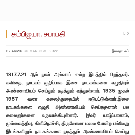
தம்பிஐயா, சபாபதி
0
BY
ADMIN
ON
MARCH 30, 2022
இசைநாடகம்
1917.7.21 ஆம் நாள் அல்வாய் என்ற இடத்தில் பிறந்தவர்.
கவிதை, நாடகம் குறிப்பாக இசை நாடகங்களை எழுதியும்
அண்ணாவியம் செய்தும் நடித்தும் வந்துள்ளார். 1935 முதல்
1987 வரை கலைத்துறையில் ஈடுபட்டுள்ளார்.இசை
நாடகங்களை எழுதி அண்ணாவியம் செய்ததனால் பல
கலைஞர்களை உருவாக்கியுள்ளார். இவர் யாழ்ப்பாணம்,
முல்லைத்தீவு, கிளிநொச்சி, திருகோண மலை போன்ற பல்வேறு
இடங்களிலும் நாடகங்களை நடித்தும் அண்ணாவியம் செய்து