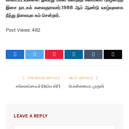
இசை நாடகக் கலைஞராவார்.1988 ஆம் ஆண்டு வாழ்வுலகை
நீத்து நிலையுல கம் சென்றார்.
Post Views:
482
Facebook
Twitter
Pinterest
LinkedIn
Tumblr
Email
PREVIOUS ARTICLE
NEXT ARTICLE
சங்கரசுப்பையர் (பிரம்ம ஸ்ரீ )
பொன்னையா, முருகர்
LEAVE A REPLY