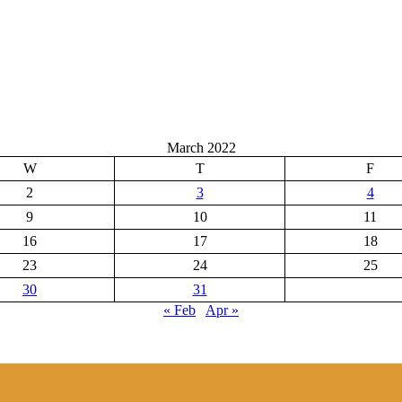
March 2022
W
T
F
2
3
4
9
10
11
16
17
18
23
24
25
30
31
« Feb
Apr »