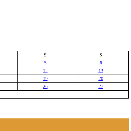
S
S
5
6
12
13
19
20
26
27