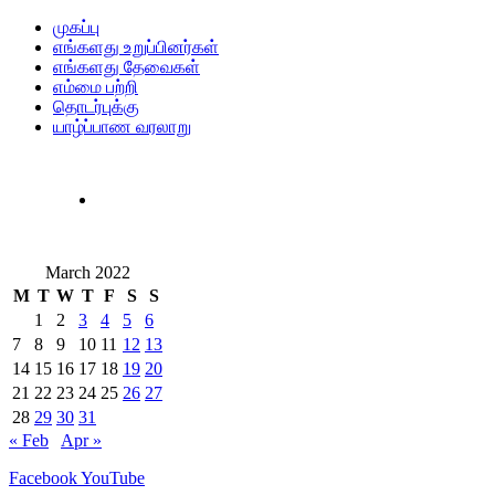
முகப்பு
எங்களது உறுப்பினர்கள்
எங்களது தேவைகள்
எம்மை பற்றி
தொடர்புக்கு
யாழ்ப்பாண வரலாறு
March 2022
M
T
W
T
F
S
S
1
2
3
4
5
6
7
8
9
10
11
12
13
14
15
16
17
18
19
20
21
22
23
24
25
26
27
28
29
30
31
« Feb
Apr »
Facebook
YouTube