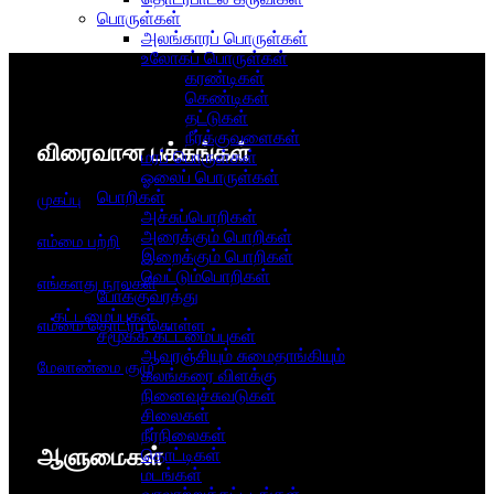
பொருள்கள்
அலங்காரப் பொருள்கள்
உலோகப் பொருள்கள்
கரண்டிகள்
கெண்டிகள்
தட்டுகள்
நீர்க்குவளைகள்
விரைவான பக்கங்கள்
மரப் பொருள்கள்
ஓலைப் பொருள்கள்
பொறிகள்
முகப்பு
அச்சுப்பொறிகள்
அரைக்கும் பொறிகள்
எம்மை பற்றி
இறைக்கும் பொறிகள்
வெட்டும்பொறிகள்
எங்களது நூல்கள்
போக்குவரத்து
கட்டமைப்புகள்
எம்மை தொடர்பு கொள்ள
சமூகக் கட்டமைப்புகள்
ஆவுரஞ்சியும் சுமைதாங்கியும்
மேலாண்மை குழு
கலங்கரை விளக்கு
நினைவுச்சுவடுகள்
சிலைகள்
நீர்நிலைகள்
ஆளுமைகள்​
தொட்டிகள்
மடங்கள்