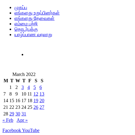
முகப்பு
எங்களது உறுப்பினர்கள்
எங்களது தேவைகள்
எம்மை பற்றி
தொடர்புக்கு
யாழ்ப்பாண வரலாறு
March 2022
M
T
W
T
F
S
S
1
2
3
4
5
6
7
8
9
10
11
12
13
14
15
16
17
18
19
20
21
22
23
24
25
26
27
28
29
30
31
« Feb
Apr »
Facebook
YouTube