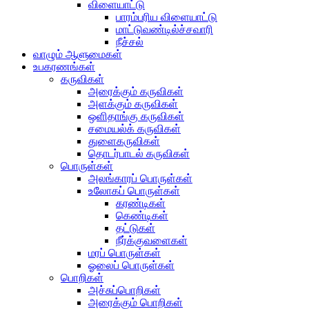
விளையாட்டு
பாரம்பரிய விளையாட்டு
மாட்டுவண்டில்ச்சவாரி
நீச்சல்
வாழும் ஆளுமைகள்
உபகரணங்கள்
கருவிகள்
அரைக்கும் கருவிகள்
அளக்கும் கருவிகள்
ஒளிதாங்கு கருவிகள்
சமையல்க் கருவிகள்
துளைகருவிகள்
தொடர்பாடல் கருவிகள்
பொருள்கள்
அலங்காரப் பொருள்கள்
உலோகப் பொருள்கள்
கரண்டிகள்
கெண்டிகள்
தட்டுகள்
நீர்க்குவளைகள்
மரப் பொருள்கள்
ஓலைப் பொருள்கள்
பொறிகள்
அச்சுப்பொறிகள்
அரைக்கும் பொறிகள்