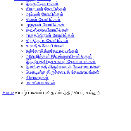
இந்துஆலயங்கள்
விநாயகர் கோயில்கள்
அம்மன் கோயில்கள்
சிவன் கோயில்கள்
முருகன் கோயில்கள்
வைஸ்ணவகோயில்கள்
நாகதம்பிரான் கோயில்கள்
சிறுதெய்வகோயில்கள்
சமாதிக் கோயில்கள்
கத்தோலிக்கதேவாலயங்கள்
அமெரிக்கன் இலங்கைமி~ன் தென்
இந்தியத்திருச்சபைத் தேவாலயங்கள்
இலங்கைத் திருச்சபைத் தேவாலயங்கள்
மெதடிஸ்த திருச்சபைத் தேவாலயங்கள்
விகாரைகள்
பள்ளிவாசல்கள்
Home
»
யாழ்ப்பாணம் புனித சம்பத்திரிசியார் கல்லூரி