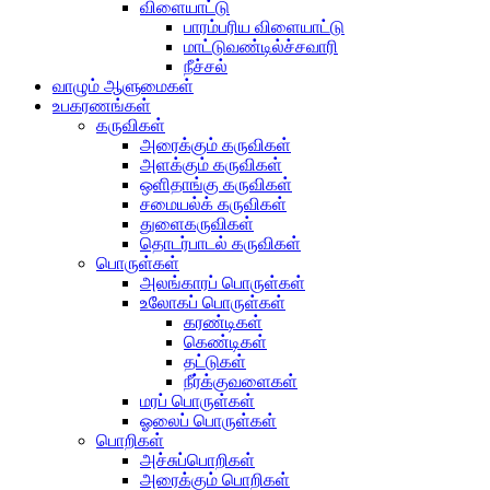
விளையாட்டு
பாரம்பரிய விளையாட்டு
மாட்டுவண்டில்ச்சவாரி
நீச்சல்
வாழும் ஆளுமைகள்
உபகரணங்கள்
கருவிகள்
அரைக்கும் கருவிகள்
அளக்கும் கருவிகள்
ஒளிதாங்கு கருவிகள்
சமையல்க் கருவிகள்
துளைகருவிகள்
தொடர்பாடல் கருவிகள்
பொருள்கள்
அலங்காரப் பொருள்கள்
உலோகப் பொருள்கள்
கரண்டிகள்
கெண்டிகள்
தட்டுகள்
நீர்க்குவளைகள்
மரப் பொருள்கள்
ஓலைப் பொருள்கள்
பொறிகள்
அச்சுப்பொறிகள்
அரைக்கும் பொறிகள்