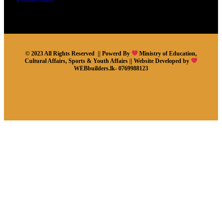
© 2023 All Rights Reserved || Powerd By
Ministry of Education,
Cultural Affairs, Sports & Youth Affairs || Website Developed by
WEBbuilders.lk- 0769988123