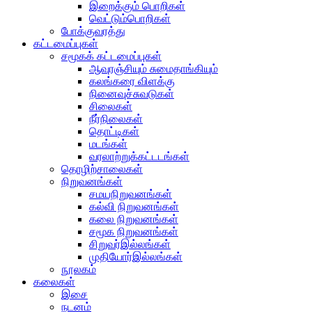
இறைக்கும் பொறிகள்
வெட்டும்பொறிகள்
போக்குவரத்து
கட்டமைப்புகள்
சமூகக் கட்டமைப்புகள்
ஆவுரஞ்சியும் சுமைதாங்கியும்
கலங்கரை விளக்கு
நினைவுச்சுவடுகள்
சிலைகள்
நீர்நிலைகள்
தொட்டிகள்
மடங்கள்
வரலாற்றுக்கட்டடங்கள்
தொழிற்சாலைகள்
நிறுவனங்கள்
சமயநிறுவனங்கள்
கல்வி நிறுவனங்கள்
கலை நிறுவனங்கள்
சமூக நிறுவனங்கள்
சிறுவர்இல்லங்கள்
முதியோர்இல்லங்கள்
நூலகம்
கலைகள்
இசை
நடனம்