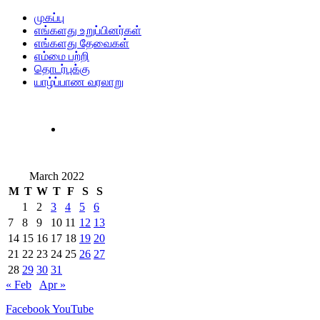
முகப்பு
எங்களது உறுப்பினர்கள்
எங்களது தேவைகள்
எம்மை பற்றி
தொடர்புக்கு
யாழ்ப்பாண வரலாறு
March 2022
M
T
W
T
F
S
S
1
2
3
4
5
6
7
8
9
10
11
12
13
14
15
16
17
18
19
20
21
22
23
24
25
26
27
28
29
30
31
« Feb
Apr »
Facebook
YouTube