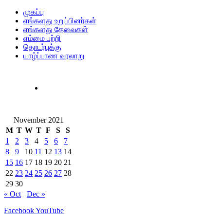
முகப்பு
எங்களது உறுப்பினர்கள்
எங்களது தேவைகள்
எம்மை பற்றி
தொடர்புக்கு
யாழ்ப்பாண வரலாறு
November 2021
M
T
W
T
F
S
S
1
2
3
4
5
6
7
8
9
10
11
12
13
14
15
16
17
18
19
20
21
22
23
24
25
26
27
28
29
30
« Oct
Dec »
Facebook
YouTube