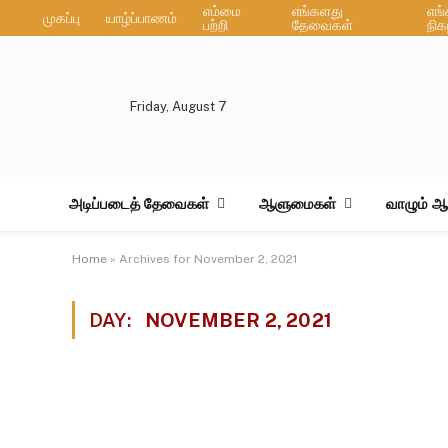
எம்மை
எங்களது
எங
முகப்பு
யாழ்ப்பாணம்
பற்றி
தேவைகள்
நிக
Friday, August 7
அடிப்படைத் தேவைகள்
ஆளுமைகள்
வாழும் 
Home
»
Archives for November 2, 2021
DAY:
NOVEMBER 2, 2021