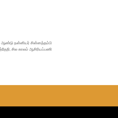
 ஆண்டு நன்னியர் சின்னத்தம்பி
ுத்தேறி, சில காலம் ஆசிரியப்பணி