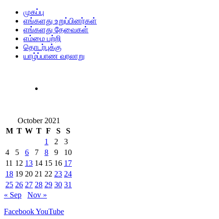
முகப்பு
எங்களது உறுப்பினர்கள்
எங்களது தேவைகள்
எம்மை பற்றி
தொடர்புக்கு
யாழ்ப்பாண வரலாறு
October 2021
M
T
W
T
F
S
S
1
2
3
4
5
6
7
8
9
10
11
12
13
14
15
16
17
18
19
20
21
22
23
24
25
26
27
28
29
30
31
« Sep
Nov »
Facebook
YouTube