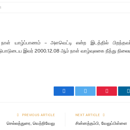
1
நாள் யாழ்ப்பாணம் – அளவெட்டி என்ற இடத்தில் பிறந்தவர்
ுபாடுடைய இவர் 2000.12.08 ஆம் நாள் வாழ்வுலகை நீத்து நிலைய
Facebook
Twitter
Pinterest
PREVIOUS ARTICLE
NEXT ARTICLE
செல்லத்துரை, வெற்றிவேலு
சின்னத்தம்பி, வேலுப்பிள்ளை