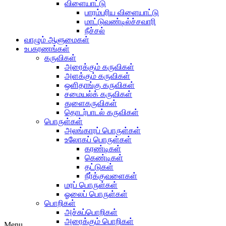
விளையாட்டு
பாரம்பரிய விளையாட்டு
மாட்டுவண்டில்ச்சவாரி
நீச்சல்
வாழும் ஆளுமைகள்
உபகரணங்கள்
கருவிகள்
அரைக்கும் கருவிகள்
அளக்கும் கருவிகள்
ஒளிதாங்கு கருவிகள்
சமையல்க் கருவிகள்
துளைகருவிகள்
தொடர்பாடல் கருவிகள்
பொருள்கள்
அலங்காரப் பொருள்கள்
உலோகப் பொருள்கள்
கரண்டிகள்
கெண்டிகள்
தட்டுகள்
நீர்க்குவளைகள்
மரப் பொருள்கள்
ஓலைப் பொருள்கள்
பொறிகள்
அச்சுப்பொறிகள்
அரைக்கும் பொறிகள்
Menu