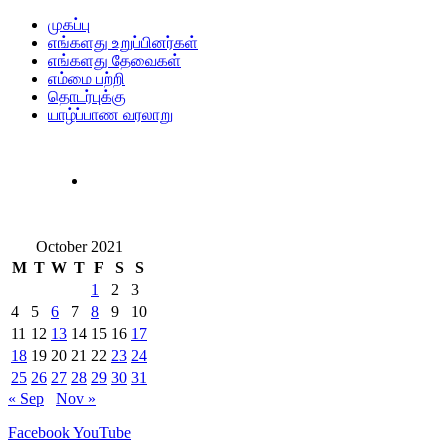
முகப்பு
எங்களது உறுப்பினர்கள்
எங்களது தேவைகள்
எம்மை பற்றி
தொடர்புக்கு
யாழ்ப்பாண வரலாறு
October 2021
M
T
W
T
F
S
S
1
2
3
4
5
6
7
8
9
10
11
12
13
14
15
16
17
18
19
20
21
22
23
24
25
26
27
28
29
30
31
« Sep
Nov »
Facebook
YouTube