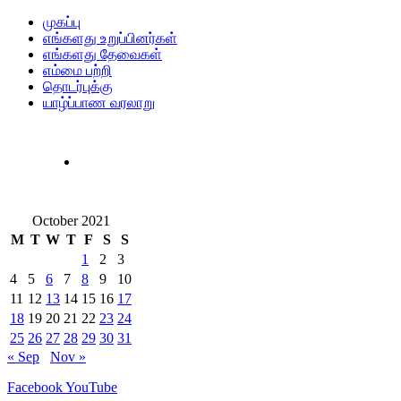
முகப்பு
எங்களது உறுப்பினர்கள்
எங்களது தேவைகள்
எம்மை பற்றி
தொடர்புக்கு
யாழ்ப்பாண வரலாறு
October 2021
M
T
W
T
F
S
S
1
2
3
4
5
6
7
8
9
10
11
12
13
14
15
16
17
18
19
20
21
22
23
24
25
26
27
28
29
30
31
« Sep
Nov »
Facebook
YouTube