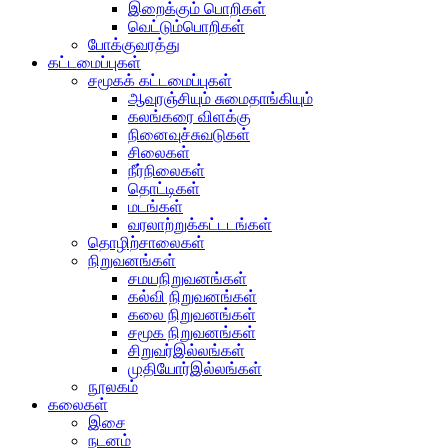
இறைக்கும் பொறிகள்
வெட்டும்பொறிகள்
போக்குவரத்து
கட்டமைப்புகள்
சமூகக் கட்டமைப்புகள்
ஆவுரஞ்சியும் சுமைதாங்கியும்
கலங்கரை விளக்கு
நினைவுச்சுவடுகள்
சிலைகள்
நீர்நிலைகள்
தொட்டிகள்
மடங்கள்
வரலாற்றுக்கட்டடங்கள்
தொழிற்சாலைகள்
நிறுவனங்கள்
சமயநிறுவனங்கள்
கல்வி நிறுவனங்கள்
கலை நிறுவனங்கள்
சமூக நிறுவனங்கள்
சிறுவர்இல்லங்கள்
முதியோர்இல்லங்கள்
நூலகம்
கலைகள்
இசை
நடனம்