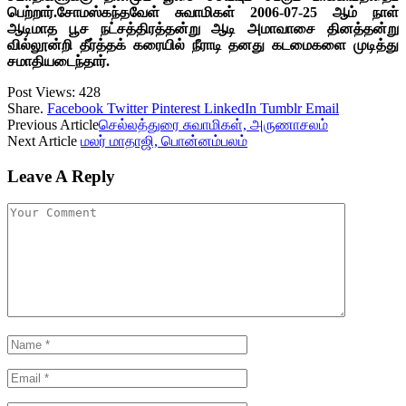
பெற்றார்.சோமஸ்கந்தவேள் சுவாமிகள் 2006-07-25 ஆம் நாள்
ஆடிமாத பூச நட்சத்திரத்தன்று ஆடி அமாவாசை தினத்தன்று
வில்லூன்றி தீர்த்தக் கரையில் நீராடி தனது கடமைகளை முடித்து
சமாதியடைந்தார்.
Post Views:
428
Share.
Facebook
Twitter
Pinterest
LinkedIn
Tumblr
Email
Previous Article
செல்லத்துரை சுவாமிகள், அருணாசலம்
Next Article
மலர் மாதாஜி, பொன்னம்பலம்
Leave A Reply