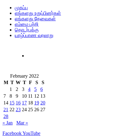
முகப்பு
எங்களது உறுப்பினர்கள்
எங்களது தேவைகள்
எம்மை பற்றி
தொடர்புக்கு
யாழ்ப்பாண வரலாறு
February 2022
M
T
W
T
F
S
S
1
2
3
4
5
6
7
8
9
10
11
12
13
14
15
16
17
18
19
20
21
22
23
24
25
26
27
28
« Jan
Mar »
Facebook
YouTube