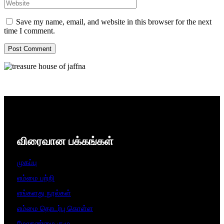
Save my name, email, and website in this browser for the next
time I comment.
விரைவான பக்கங்கள்
முகப்பு
எம்மை பற்றி
எங்களது நூல்கள்
எம்மை தொடர்பு கொள்ள
மேலாண்மை குழு