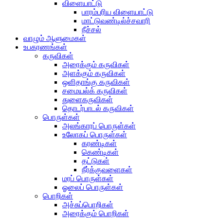
விளையாட்டு
பாரம்பரிய விளையாட்டு
மாட்டுவண்டில்ச்சவாரி
நீச்சல்
வாழும் ஆளுமைகள்
உபகரணங்கள்
கருவிகள்
அரைக்கும் கருவிகள்
அளக்கும் கருவிகள்
ஒளிதாங்கு கருவிகள்
சமையல்க் கருவிகள்
துளைகருவிகள்
தொடர்பாடல் கருவிகள்
பொருள்கள்
அலங்காரப் பொருள்கள்
உலோகப் பொருள்கள்
கரண்டிகள்
கெண்டிகள்
தட்டுகள்
நீர்க்குவளைகள்
மரப் பொருள்கள்
ஓலைப் பொருள்கள்
பொறிகள்
அச்சுப்பொறிகள்
அரைக்கும் பொறிகள்