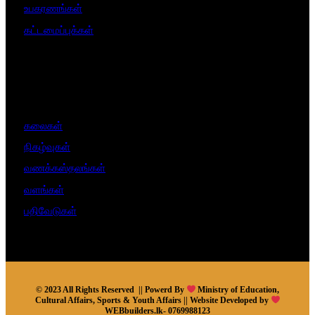
உபகரணங்கள்
கட்டமைப்புக்கள்
கலைகள்
நிகழ்வுகள்
வணக்கஸ்தலங்கள்
வளங்கள்
பதிவேடுகள்
© 2023 All Rights Reserved || Powerd By
Ministry of Education,
Cultural Affairs, Sports & Youth Affairs || Website Developed by
WEBbuilders.lk- 0769988123