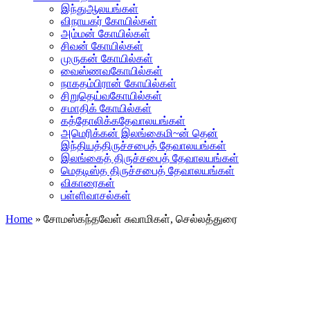
இந்துஆலயங்கள்
விநாயகர் கோயில்கள்
அம்மன் கோயில்கள்
சிவன் கோயில்கள்
முருகன் கோயில்கள்
வைஸ்ணவகோயில்கள்
நாகதம்பிரான் கோயில்கள்
சிறுதெய்வகோயில்கள்
சமாதிக் கோயில்கள்
கத்தோலிக்கதேவாலயங்கள்
அமெரிக்கன் இலங்கைமி~ன் தென்
இந்தியத்திருச்சபைத் தேவாலயங்கள்
இலங்கைத் திருச்சபைத் தேவாலயங்கள்
மெதடிஸ்த திருச்சபைத் தேவாலயங்கள்
விகாரைகள்
பள்ளிவாசல்கள்
Home
»
சோமஸ்கந்தவேள் சுவாமிகள், செல்லத்துரை