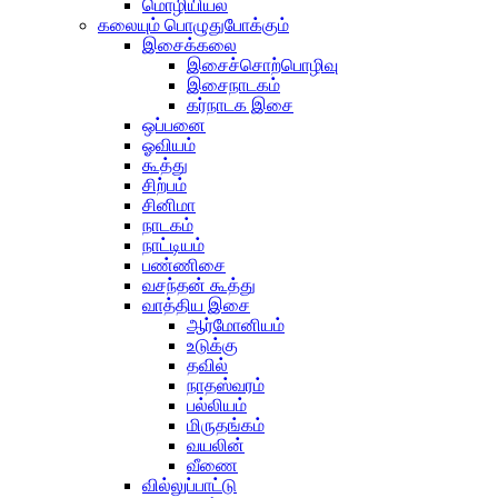
மொழியியல்
கலையும் பொழுதுபோக்கும்
இசைக்கலை
இசைச்சொற்பொழிவு
இசைநாடகம்
கர்நாடக இசை
ஒப்பனை
ஓவியம்
கூத்து
சிற்பம்
சினிமா
நாடகம்
நாட்டியம்
பண்ணிசை
வசந்தன் கூத்து
வாத்திய இசை
ஆர்மோனியம்
உடுக்கு
தவில்
நாதஸ்வரம்
பல்லியம்
மிருதங்கம்
வயலின்
வீணை
வில்லுப்பாட்டு