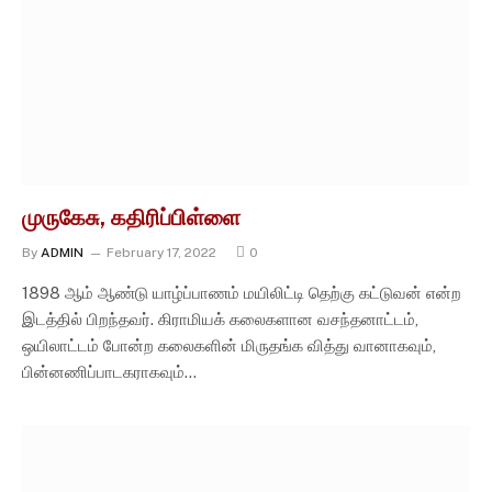
முருகேசு, கதிரிப்பிள்ளை
By
ADMIN
February 17, 2022
0
1898 ஆம் ஆண்டு யாழ்ப்பாணம் மயிலிட்டி தெற்கு கட்டுவன் என்ற
இடத்தில் பிறந்தவர். கிராமியக் கலைகளான வசந்தனாட்டம்,
ஒயிலாட்டம் போன்ற கலைகளின் மிருதங்க வித்து வானாகவும்,
பின்னணிப்பாடகராகவும்…