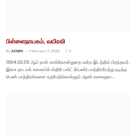
பிள்ளைநாயகம், வயிரவி
By
ADMIN
February 17, 2022
0
1904.02.05 ஆம் நாள் காங்கேசன்துறை என்ற இடத்தில் பிறந்தவர்.
இசை நாடகக் கலையில் ஸ்திரி பார்ட் (பெண்) பாத்திரமேற்று நடித்த
பெண் பாத்திரங்களை உருமேற்கொள்ளும் ஆண் கலைஞரா…