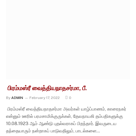
பிரம்மஸ்ரீ வைத்தியநாதசர்மா, பீ.
By
ADMIN
February 17, 2022
0
பிரம்மஸ்ரீ வைத்தியநாதசர்மா அவர்கள் யாழ்ப்பாணம், காரைநகர்
என்னும் ஊரில் பரமசாமிக்குருக்கள், தேவநாயகி தம்பதிகளுக்கு
10.08.1923 ஆம் ஆண்டு புதல்வராகப் பிறந்தார். இவருடைய
தந்தையாரும் நன்றாகப் பாடுவதிலும், பாடல்களை…