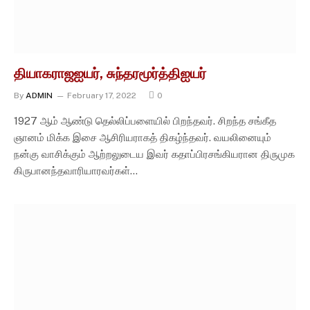
தியாகராஜஐயர், சுந்தரமூர்த்திஐயர்
By
ADMIN
February 17, 2022
0
1927 ஆம் ஆண்டு தெல்லிப்பளையில் பிறந்தவர். சிறந்த சங்கீத
ஞானம் மிக்க இசை ஆசிரியராகத் திகழ்ந்தவர். வயலினையும்
நன்கு வாசிக்கும் ஆற்றலுடைய இவர் கதாப்பிரசங்கியரான திருமுக
கிருபானந்தவாரியாரவர்கள்…