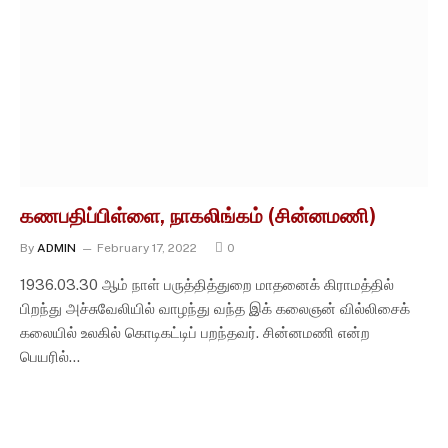
கணபதிப்பிள்ளை, நாகலிங்கம் (சின்னமணி)
By
ADMIN
February 17, 2022
0
1936.03.30 ஆம் நாள் பருத்தித்துறை மாதனைக் கிராமத்தில்
பிறந்து அச்சுவேலியில் வாழந்து வந்த இக் கலைஞன் வில்லிசைக்
கலையில் உலகில் கொடிகட்டிப் பறந்தவர். சின்னமணி என்ற
பெயரில்…