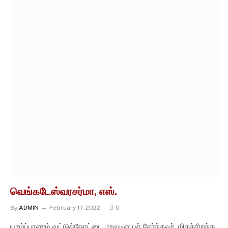
வெங்கடேஸ்வரசர்மா, எஸ்.
By
ADMIN
February 17, 2022
0
யாழ்ப்பாணம் வட்டுக்கோட்டை மாவடியைச் சேர்ந்தவர். மிகச்சிறந்த