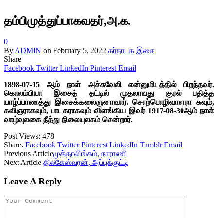
தம்பிமுத்துப்பாகவதர்,அ.க.
0
By
ADMIN
on
February 5, 2022
கர்நாடக இசை
Share
Facebook
Twitter
LinkedIn
Pinterest
Email
1898-07-15 ஆம் நாள் அச்சுவேலி என்னுமிடத்தில் பிறந்தவர்.
கொலம்பியா இசைத் தட்டில் முதலாவது குரல் பதித்த
யாழ்ப்பாணத்து இசைக்கலைஞனாவார். சொற்பொழிவாளரா கவும்,
கவிஞராகவும், பாடகராகவும் விளங்கிய இவர் 1917-08-30ஆம் நாள்
வாழ்வுலகை நீத்து நிலையுலகம் சென்றார்.
Post Views:
478
Share.
Facebook
Twitter
Pinterest
LinkedIn
Tumblr
Email
Previous Article
முத்தாலிங்கம், நாராணி
Next Article
திலகேஸ்வரன், அப்புக்குட்டி
Leave A Reply