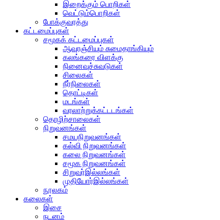
இறைக்கும் பொறிகள்
வெட்டும்பொறிகள்
போக்குவரத்து
கட்டமைப்புகள்
சமூகக் கட்டமைப்புகள்
ஆவுரஞ்சியும் சுமைதாங்கியும்
கலங்கரை விளக்கு
நினைவுச்சுவடுகள்
சிலைகள்
நீர்நிலைகள்
தொட்டிகள்
மடங்கள்
வரலாற்றுக்கட்டடங்கள்
தொழிற்சாலைகள்
நிறுவனங்கள்
சமயநிறுவனங்கள்
கல்வி நிறுவனங்கள்
கலை நிறுவனங்கள்
சமூக நிறுவனங்கள்
சிறுவர்இல்லங்கள்
முதியோர்இல்லங்கள்
நூலகம்
கலைகள்
இசை
நடனம்