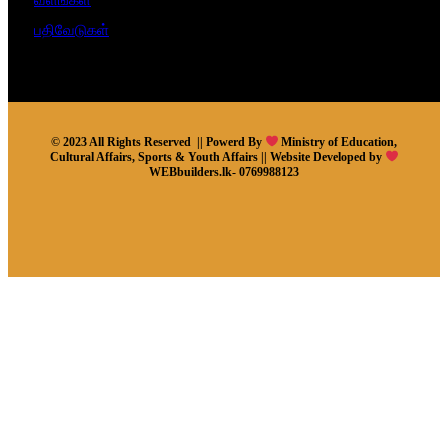
பதிவேடுகள்
© 2023 All Rights Reserved || Powerd By
Ministry of Education,
Cultural Affairs, Sports & Youth Affairs || Website Developed by
WEBbuilders.lk- 0769988123