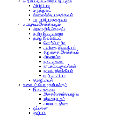
அறிவியலும் தொழில்நுட்பமும்
அறிவியல்
மருத்துவம்
மேலைத்தேயமருத்துவம்
பாரம்பரியமருத்துவம்
மொழியும்இலக்கியமும்
அகராதித் தொகுப்பு
தமிழ் இலக்கணம்
தமிழ் இலக்கியம்
சொற்பொழிவு
கவிதை இலக்கியம்
சிறுகதை இலக்கியம்
திறனாய்வு
நகைச்சுவை
நாடகம்ஃபனுவல்கள்
நாவல் இலக்கியம்
மரபிலக்கியம்
மொழியியல்
கலையும் பொழுதுபோக்கும்
இசைக்கலை
இசைச்சொற்பொழிவு
இசைநாடகம்
கர்நாடக இசை
ஒப்பனை
ஓவியம்