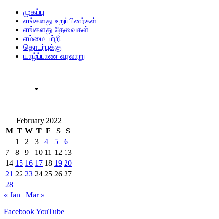
முகப்பு
எங்களது உறுப்பினர்கள்
எங்களது தேவைகள்
எம்மை பற்றி
தொடர்புக்கு
யாழ்ப்பாண வரலாறு
February 2022
M
T
W
T
F
S
S
1
2
3
4
5
6
7
8
9
10
11
12
13
14
15
16
17
18
19
20
21
22
23
24
25
26
27
28
« Jan
Mar »
Facebook
YouTube