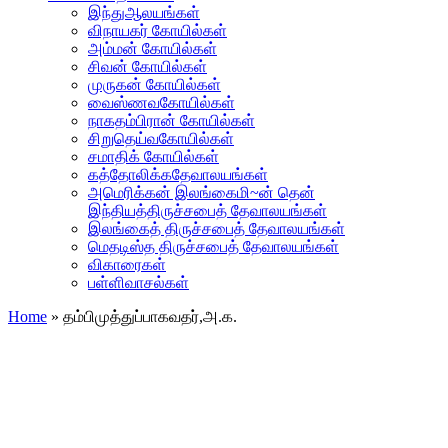
இந்துஆலயங்கள்
விநாயகர் கோயில்கள்
அம்மன் கோயில்கள்
சிவன் கோயில்கள்
முருகன் கோயில்கள்
வைஸ்ணவகோயில்கள்
நாகதம்பிரான் கோயில்கள்
சிறுதெய்வகோயில்கள்
சமாதிக் கோயில்கள்
கத்தோலிக்கதேவாலயங்கள்
அமெரிக்கன் இலங்கைமி~ன் தென்
இந்தியத்திருச்சபைத் தேவாலயங்கள்
இலங்கைத் திருச்சபைத் தேவாலயங்கள்
மெதடிஸ்த திருச்சபைத் தேவாலயங்கள்
விகாரைகள்
பள்ளிவாசல்கள்
Home
»
தம்பிமுத்துப்பாகவதர்,அ.க.