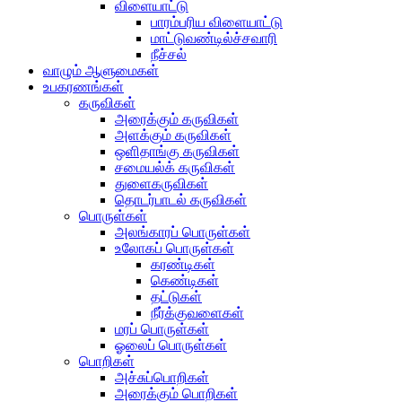
விளையாட்டு
பாரம்பரிய விளையாட்டு
மாட்டுவண்டில்ச்சவாரி
நீச்சல்
வாழும் ஆளுமைகள்
உபகரணங்கள்
கருவிகள்
அரைக்கும் கருவிகள்
அளக்கும் கருவிகள்
ஒளிதாங்கு கருவிகள்
சமையல்க் கருவிகள்
துளைகருவிகள்
தொடர்பாடல் கருவிகள்
பொருள்கள்
அலங்காரப் பொருள்கள்
உலோகப் பொருள்கள்
கரண்டிகள்
கெண்டிகள்
தட்டுகள்
நீர்க்குவளைகள்
மரப் பொருள்கள்
ஓலைப் பொருள்கள்
பொறிகள்
அச்சுப்பொறிகள்
அரைக்கும் பொறிகள்