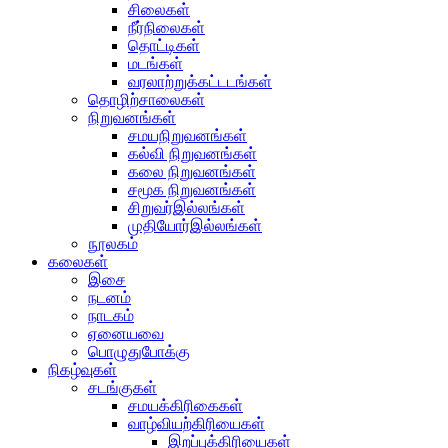
சிலைகள்
நீர்நிலைகள்
தொட்டிகள்
மடங்கள்
வரலாற்றுக்கட்டடங்கள்
தொழிற்சாலைகள்
நிறுவனங்கள்
சமயநிறுவனங்கள்
கல்வி நிறுவனங்கள்
கலை நிறுவனங்கள்
சமூக நிறுவனங்கள்
சிறுவர்இல்லங்கள்
முதியோர்இல்லங்கள்
நூலகம்
கலைகள்
இசை
நடனம்
நாடகம்
ஏனையவை
பொழுதுபோக்கு
நிகழ்வுகள்
சடங்குகள்
சமயக்கிரிகைகள்
வாழ்வியற்கிரியைகள்
இறப்புக்கிரியைகள்