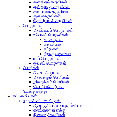
அளக்கும் கருவிகள்
ஒளிதாங்கு கருவிகள்
சமையல்க் கருவிகள்
துளைகருவிகள்
தொடர்பாடல் கருவிகள்
பொருள்கள்
அலங்காரப் பொருள்கள்
உலோகப் பொருள்கள்
கரண்டிகள்
கெண்டிகள்
தட்டுகள்
நீர்க்குவளைகள்
மரப் பொருள்கள்
ஓலைப் பொருள்கள்
பொறிகள்
அச்சுப்பொறிகள்
அரைக்கும் பொறிகள்
இறைக்கும் பொறிகள்
வெட்டும்பொறிகள்
போக்குவரத்து
கட்டமைப்புகள்
சமூகக் கட்டமைப்புகள்
ஆவுரஞ்சியும் சுமைதாங்கியும்
கலங்கரை விளக்கு
நினைவுச்சுவடுகள்