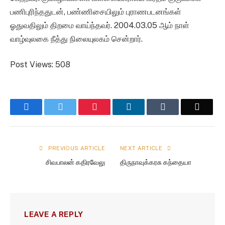
பணிபுரிந்ததுடன், பண்ணிசையிலும் புராணபடனங்கள்
ஓதுவதிலும் திறமை வாய்ந்தவர். 2004.03.05 ஆம் நாள்
வாழ்வுலகை நீத்து நிலையுலகம் சென்றார்.
Post Views:
508
Facebook
Twitter
Pinterest
LinkedIn
Tumblr
Email
PREVIOUS ARTICLE
NEXT ARTICLE
சிவபாலன் கதிரவேலு
திருநாவுக்கரசு கந்தையா
LEAVE A REPLY