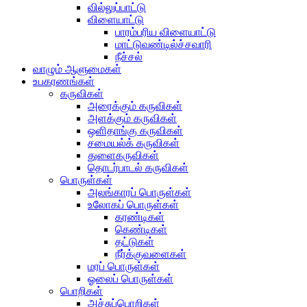
வில்லுப்பாட்டு
விளையாட்டு
பாரம்பரிய விளையாட்டு
மாட்டுவண்டில்ச்சவாரி
நீச்சல்
வாழும் ஆளுமைகள்
உபகரணங்கள்
கருவிகள்
அரைக்கும் கருவிகள்
அளக்கும் கருவிகள்
ஒளிதாங்கு கருவிகள்
சமையல்க் கருவிகள்
துளைகருவிகள்
தொடர்பாடல் கருவிகள்
பொருள்கள்
அலங்காரப் பொருள்கள்
உலோகப் பொருள்கள்
கரண்டிகள்
கெண்டிகள்
தட்டுகள்
நீர்க்குவளைகள்
மரப் பொருள்கள்
ஓலைப் பொருள்கள்
பொறிகள்
அச்சுப்பொறிகள்