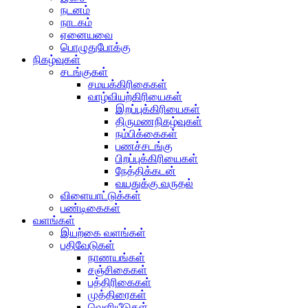
நடனம்
நாடகம்
ஏனையவை
பொழுதுபோக்கு
நிகழ்வுகள்
சடங்குகள்
சமயக்கிரிகைகள்
வாழ்வியற்கிரியைகள்
இறப்புக்கிரியைகள்
திருமணநிகழ்வுகள்
நம்பிக்கைகள்
பணச்சடங்கு
பிறப்புக்கிரியைகள்
நேத்திக்கடன்
வயதுக்கு வருதல்
விளையாட்டுக்கள்
பண்டிகைகள்
வளங்கள்
இயற்கை வளங்கள்
பதிவேடுகள்
நாணயங்கள்
சஞ்சிகைகள்
பத்திரிகைகள்
முத்திரைகள்
வெளியீடுகள்