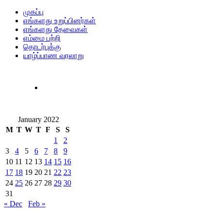
முகப்பு
எங்களது உறுப்பினர்கள்
எங்களது தேவைகள்
எம்மை பற்றி
தொடர்புக்கு
யாழ்ப்பாண வரலாறு
January 2022
M
T
W
T
F
S
S
1
2
3
4
5
6
7
8
9
10
11
12
13
14
15
16
17
18
19
20
21
22
23
24
25
26
27
28
29
30
31
« Dec
Feb »