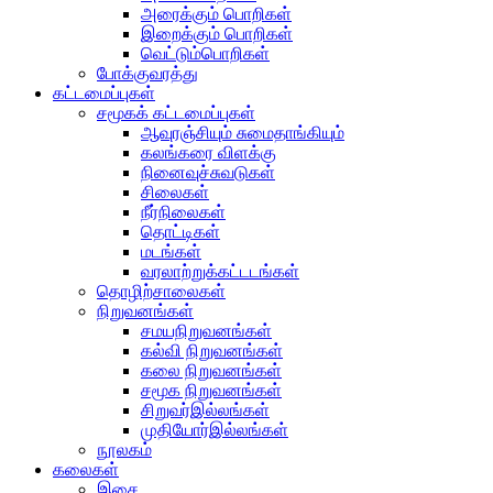
அரைக்கும் பொறிகள்
இறைக்கும் பொறிகள்
வெட்டும்பொறிகள்
போக்குவரத்து
கட்டமைப்புகள்
சமூகக் கட்டமைப்புகள்
ஆவுரஞ்சியும் சுமைதாங்கியும்
கலங்கரை விளக்கு
நினைவுச்சுவடுகள்
சிலைகள்
நீர்நிலைகள்
தொட்டிகள்
மடங்கள்
வரலாற்றுக்கட்டடங்கள்
தொழிற்சாலைகள்
நிறுவனங்கள்
சமயநிறுவனங்கள்
கல்வி நிறுவனங்கள்
கலை நிறுவனங்கள்
சமூக நிறுவனங்கள்
சிறுவர்இல்லங்கள்
முதியோர்இல்லங்கள்
நூலகம்
கலைகள்
இசை