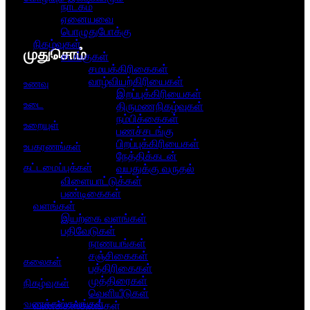
நாடகம்
ஏனையவை
பொழுதுபோக்கு
நிகழ்வுகள்
முதுசொம்
சடங்குகள்
சமயக்கிரிகைகள்
வாழ்வியற்கிரியைகள்
உணவு
இறப்புக்கிரியைகள்
உடை
திருமணநிகழ்வுகள்
நம்பிக்கைகள்
உறையுள்
பணச்சடங்கு
பிறப்புக்கிரியைகள்
உபகரணங்கள்
நேத்திக்கடன்
கட்டமைப்புக்கள்
வயதுக்கு வருதல்
விளையாட்டுக்கள்
பண்டிகைகள்
வளங்கள்
இயற்கை வளங்கள்
பதிவேடுகள்
நாணயங்கள்
சஞ்சிகைகள்
கலைகள்
பத்திரிகைகள்
முத்திரைகள்
நிகழ்வுகள்
வெளியீடுகள்
வணக்கஸ்தலங்கள்
வணக்கஸ்தலங்கள்