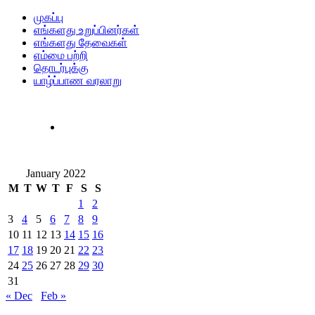
முகப்பு
எங்களது உறுப்பினர்கள்
எங்களது தேவைகள்
எம்மை பற்றி
தொடர்புக்கு
யாழ்ப்பாண வரலாறு
January 2022
M
T
W
T
F
S
S
1
2
3
4
5
6
7
8
9
10
11
12
13
14
15
16
17
18
19
20
21
22
23
24
25
26
27
28
29
30
31
« Dec
Feb »