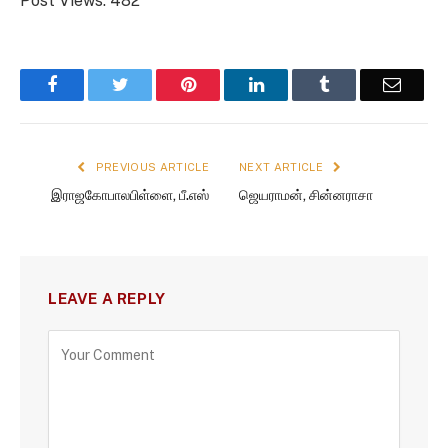
Post Views:
482
Facebook
Twitter
Pinterest
LinkedIn
Tumblr
Email
PREVIOUS ARTICLE
NEXT ARTICLE
இராஜகோபாலபிள்ளை, பீ.எஸ்
ஜெயராமன், சின்னராசா
LEAVE A REPLY