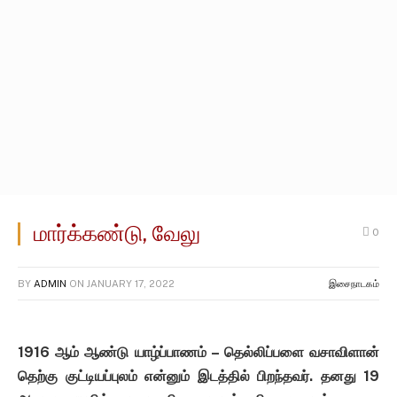
மார்க்கண்டு, வேலு
0
BY
ADMIN
ON
JANUARY 17, 2022
இசைநாடகம்
1916 ஆம் ஆண்டு யாழ்ப்பாணம் – தெல்லிப்பளை வசாவிளான்
தெற்கு குட்டியப்புலம் என்னும் இடத்தில் பிறந்தவர். தனது 19