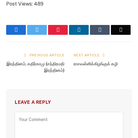
Post Views:
489
Facebook
Twitter
Pinterest
LinkedIn
Tumblr
Email
PREVIOUS ARTICLE
NEXT ARTICLE
இரத்தினம், கதிர்காமு (சந்திரமதி
ராசவள்ளிக்கிழங்குக் கழி
இரத்தினம்)
LEAVE A REPLY