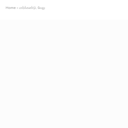
Home
»
மார்க்கண்டு, வேலு