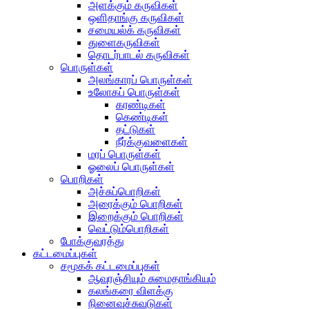
அளக்கும் கருவிகள்
ஒளிதாங்கு கருவிகள்
சமையல்க் கருவிகள்
துளைகருவிகள்
தொடர்பாடல் கருவிகள்
பொருள்கள்
அலங்காரப் பொருள்கள்
உலோகப் பொருள்கள்
கரண்டிகள்
கெண்டிகள்
தட்டுகள்
நீர்க்குவளைகள்
மரப் பொருள்கள்
ஓலைப் பொருள்கள்
பொறிகள்
அச்சுப்பொறிகள்
அரைக்கும் பொறிகள்
இறைக்கும் பொறிகள்
வெட்டும்பொறிகள்
போக்குவரத்து
கட்டமைப்புகள்
சமூகக் கட்டமைப்புகள்
ஆவுரஞ்சியும் சுமைதாங்கியும்
கலங்கரை விளக்கு
நினைவுச்சுவடுகள்