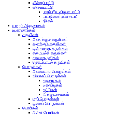
வில்லுப்பாட்டு
விளையாட்டு
பாரம்பரிய விளையாட்டு
மாட்டுவண்டில்ச்சவாரி
நீச்சல்
வாழும் ஆளுமைகள்
உபகரணங்கள்
கருவிகள்
அரைக்கும் கருவிகள்
அளக்கும் கருவிகள்
ஒளிதாங்கு கருவிகள்
சமையல்க் கருவிகள்
துளைகருவிகள்
தொடர்பாடல் கருவிகள்
பொருள்கள்
அலங்காரப் பொருள்கள்
உலோகப் பொருள்கள்
கரண்டிகள்
கெண்டிகள்
தட்டுகள்
நீர்க்குவளைகள்
மரப் பொருள்கள்
ஓலைப் பொருள்கள்
பொறிகள்
அச்சுப்பொறிகள்