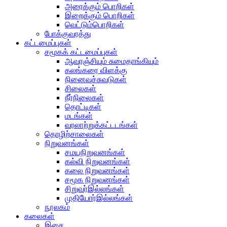
அரைக்கும் பொறிகள்
இறைக்கும் பொறிகள்
வெட்டும்பொறிகள்
போக்குவரத்து
கட்டமைப்புகள்
சமூகக் கட்டமைப்புகள்
ஆவுரஞ்சியும் சுமைதாங்கியும்
கலங்கரை விளக்கு
நினைவுச்சுவடுகள்
சிலைகள்
நீர்நிலைகள்
தொட்டிகள்
மடங்கள்
வரலாற்றுக்கட்டடங்கள்
தொழிற்சாலைகள்
நிறுவனங்கள்
சமயநிறுவனங்கள்
கல்வி நிறுவனங்கள்
கலை நிறுவனங்கள்
சமூக நிறுவனங்கள்
சிறுவர்இல்லங்கள்
முதியோர்இல்லங்கள்
நூலகம்
கலைகள்
இசை