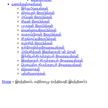
வணக்கஸ்தலங்கள்
இந்துஆலயங்கள்
விநாயகர் கோயில்கள்
அம்மன் கோயில்கள்
சிவன் கோயில்கள்
முருகன் கோயில்கள்
வைஸ்ணவகோயில்கள்
நாகதம்பிரான் கோயில்கள்
சிறுதெய்வகோயில்கள்
சமாதிக் கோயில்கள்
கத்தோலிக்கதேவாலயங்கள்
அமெரிக்கன் இலங்கைமி~ன் தென்
இந்தியத்திருச்சபைத் தேவாலயங்கள்
இலங்கைத் திருச்சபைத் தேவாலயங்கள்
மெதடிஸ்த திருச்சபைத் தேவாலயங்கள்
விகாரைகள்
பள்ளிவாசல்கள்
Home
»
இரத்தினம், கதிர்காமு (சந்திரமதி இரத்தினம்)