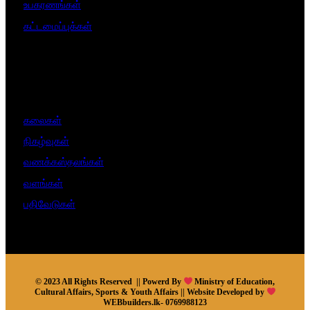
உபகரணங்கள்
கட்டமைப்புக்கள்
கலைகள்
நிகழ்வுகள்
வணக்கஸ்தலங்கள்
வளங்கள்
பதிவேடுகள்
© 2023 All Rights Reserved || Powerd By
Ministry of Education,
Cultural Affairs, Sports & Youth Affairs || Website Developed by
WEBbuilders.lk- 0769988123