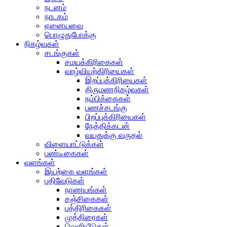
நடனம்
நாடகம்
ஏனையவை
பொழுதுபோக்கு
நிகழ்வுகள்
சடங்குகள்
சமயக்கிரிகைகள்
வாழ்வியற்கிரியைகள்
இறப்புக்கிரியைகள்
திருமணநிகழ்வுகள்
நம்பிக்கைகள்
பணச்சடங்கு
பிறப்புக்கிரியைகள்
நேத்திக்கடன்
வயதுக்கு வருதல்
விளையாட்டுக்கள்
பண்டிகைகள்
வளங்கள்
இயற்கை வளங்கள்
பதிவேடுகள்
நாணயங்கள்
சஞ்சிகைகள்
பத்திரிகைகள்
முத்திரைகள்
வெளியீடுகள்