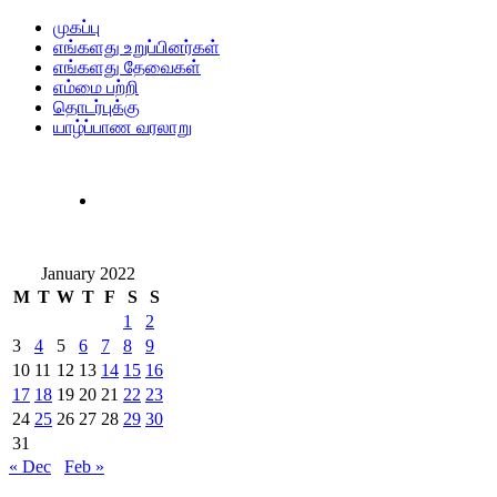
முகப்பு
எங்களது உறுப்பினர்கள்
எங்களது தேவைகள்
எம்மை பற்றி
தொடர்புக்கு
யாழ்ப்பாண வரலாறு
January 2022
M
T
W
T
F
S
S
1
2
3
4
5
6
7
8
9
10
11
12
13
14
15
16
17
18
19
20
21
22
23
24
25
26
27
28
29
30
31
« Dec
Feb »