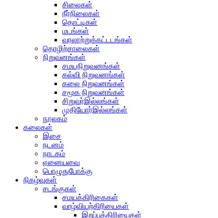
சிலைகள்
நீர்நிலைகள்
தொட்டிகள்
மடங்கள்
வரலாற்றுக்கட்டடங்கள்
தொழிற்சாலைகள்
நிறுவனங்கள்
சமயநிறுவனங்கள்
கல்வி நிறுவனங்கள்
கலை நிறுவனங்கள்
சமூக நிறுவனங்கள்
சிறுவர்இல்லங்கள்
முதியோர்இல்லங்கள்
நூலகம்
கலைகள்
இசை
நடனம்
நாடகம்
ஏனையவை
பொழுதுபோக்கு
நிகழ்வுகள்
சடங்குகள்
சமயக்கிரிகைகள்
வாழ்வியற்கிரியைகள்
இறப்புக்கிரியைகள்