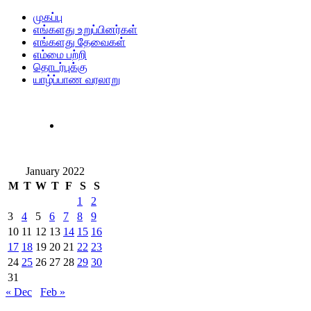
முகப்பு
எங்களது உறுப்பினர்கள்
எங்களது தேவைகள்
எம்மை பற்றி
தொடர்புக்கு
யாழ்ப்பாண வரலாறு
January 2022
M
T
W
T
F
S
S
1
2
3
4
5
6
7
8
9
10
11
12
13
14
15
16
17
18
19
20
21
22
23
24
25
26
27
28
29
30
31
« Dec
Feb »