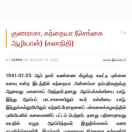
குணராசா, கந்தையா (செங்கை
0
ஆழியான்) (கலாநிதி)
BY
ADMIN
ON
JANUARY 15, 2022
நாவல் இலக்கியம்
1941-01-25 ஆம் நாள் வண்ணை கிழக்கு கலட்டி புன்னை
வளவு என்ற இடத்தில் கந்தையா அன்னம்மா தம்பதிகளுக்கு
ஆறாவது மகனாகப் பிறந்தார்.தனது ஆரம்பக்கல்வியை யாழ்.
இந்து ஆரம்பப் பாடசாலையிலும் உயர் கல்வியை யாழ்.
இந்துக்கல்லூரியிலும் கற்றார்.பேராதனைப் பல்கலைக்கழகத்தில்
புவியியலில் கலைமாணிப் பட்டம் பெற்றார். தனது பதினாறாவது
வயதில் எழுத ஆரம்பித்தவர் இறுதிக்காலம் வரை
எழுதிக்கொண்டே இருந்தார். முதலாவது சிறுகதை கல்கண்டு