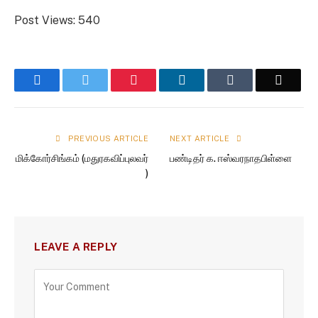
Post Views:
540
Facebook
Twitter
Pinterest
LinkedIn
Tumblr
Email
PREVIOUS ARTICLE
NEXT ARTICLE
மிக்கோர்சிங்கம் (மதுரகவிப்புலவர்
பண்டிதர் க. ஈஸ்வரநாதபிள்ளை
)
LEAVE A REPLY