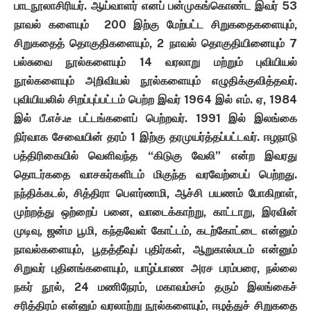
பாடநூலாசிரியர். ஆய்வாளர் எனப் பன்முகங்கொண்ட இவர் 53
நாவல் களையும் 200 இற்கு மேற்பட்ட சிறுகதைகளையும்,
சிறுகதைத் தொகுதிகளையும், 2 நாவல் தொகுதியினையும் 7
பல்சுவை நூல்களையும் 14 வரலாறு மற்றும் புவியியல்
நூல்களையும் அறிவியல் நூல்களையும் எழுதிக்குவித்தவர்.
புவியியலில் சிறப்புப்பட்டம் பெற்ற இவர் 1964 இல் எம். ஏ, 1984
இல் பீ.எச்.டீ பட்டங்களைப் பெற்றவர். 1991 இல் இலங்கை
நிர்வாக சேவையின் தரம் 1 இற்கு தரமுயர்த்தப்பட்டவர். ஈழநாடு
பத்திரிகையில் வெளிவந்த “கிடுகு வேலி” என்ற இவரது
தொடர்கதை வாசகர்களிடம் மிகுந்த வரவேற்பைப் பெற்றது.
நந்திக்கடல், சித்திரா பௌர்ணமி, ஆச்சி பயணம் போகிறாள்,
முற்றத்து ஒற்றைப் பனை, வாடைக்காற்று, காட்டாறு, இரவின்
முடிவு, ஜன்ம பூமி, கந்தவேள் கோட்டம், கடற்கோட்டை என்னும்
நாவல்களையும், பூதத்தீவுப் புதிர்கள், ஆறுகால்மடம் என்னும்
சிறுவர் புதினங்களையும், யாழ்ப்பாண அரச பரம்பரை, நல்லை
நகர் நூல், 24 மணிநேரம்,
மகாவம்சம் தரும் இலங்கைச்
சரித்திரம் என்னும் வரலாற்று நூல்களையும், ஈழத்துச் சிறுகதை