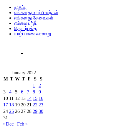
முகப்பு
எங்களது உறுப்பினர்கள்
எங்களது தேவைகள்
எம்மை பற்றி
தொடர்புக்கு
யாழ்ப்பாண வரலாறு
January 2022
M
T
W
T
F
S
S
1
2
3
4
5
6
7
8
9
10
11
12
13
14
15
16
17
18
19
20
21
22
23
24
25
26
27
28
29
30
31
« Dec
Feb »