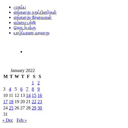
முகப்பு
எங்களது உறுப்பினர்கள்
எங்களது தேவைகள்
எம்மை பற்றி
தொடர்புக்கு
யாழ்ப்பாண வரலாறு
January 2022
M
T
W
T
F
S
S
1
2
3
4
5
6
7
8
9
10
11
12
13
14
15
16
17
18
19
20
21
22
23
24
25
26
27
28
29
30
31
« Dec
Feb »