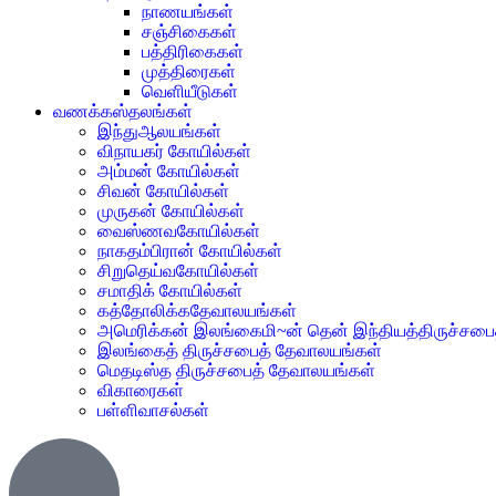
நாணயங்கள்
சஞ்சிகைகள்
பத்திரிகைகள்
முத்திரைகள்
வெளியீடுகள்
வணக்கஸ்தலங்கள்
இந்துஆலயங்கள்
விநாயகர் கோயில்கள்
அம்மன் கோயில்கள்
சிவன் கோயில்கள்
முருகன் கோயில்கள்
வைஸ்ணவகோயில்கள்
நாகதம்பிரான் கோயில்கள்
சிறுதெய்வகோயில்கள்
சமாதிக் கோயில்கள்
கத்தோலிக்கதேவாலயங்கள்
அமெரிக்கன் இலங்கைமி~ன் தென் இந்தியத்திருச்சபை
இலங்கைத் திருச்சபைத் தேவாலயங்கள்
மெதடிஸ்த திருச்சபைத் தேவாலயங்கள்
விகாரைகள்
பள்ளிவாசல்கள்