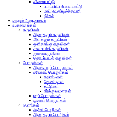
விளையாட்டு
பாரம்பரிய விளையாட்டு
மாட்டுவண்டில்ச்சவாரி
நீச்சல்
வாழும் ஆளுமைகள்
உபகரணங்கள்
கருவிகள்
அரைக்கும் கருவிகள்
அளக்கும் கருவிகள்
ஒளிதாங்கு கருவிகள்
சமையல்க் கருவிகள்
துளைகருவிகள்
தொடர்பாடல் கருவிகள்
பொருள்கள்
அலங்காரப் பொருள்கள்
உலோகப் பொருள்கள்
கரண்டிகள்
கெண்டிகள்
தட்டுகள்
நீர்க்குவளைகள்
மரப் பொருள்கள்
ஓலைப் பொருள்கள்
பொறிகள்
அச்சுப்பொறிகள்
அரைக்கும் பொறிகள்