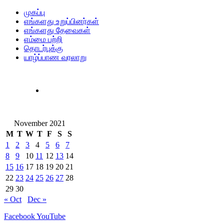
முகப்பு
எங்களது உறுப்பினர்கள்
எங்களது தேவைகள்
எம்மை பற்றி
தொடர்புக்கு
யாழ்ப்பாண வரலாறு
November 2021
M
T
W
T
F
S
S
1
2
3
4
5
6
7
8
9
10
11
12
13
14
15
16
17
18
19
20
21
22
23
24
25
26
27
28
29
30
« Oct
Dec »
Facebook
YouTube