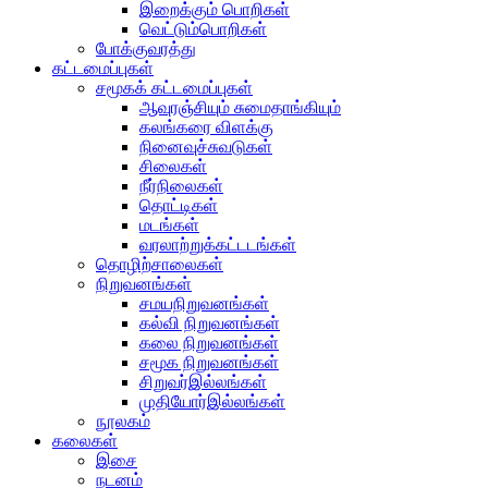
இறைக்கும் பொறிகள்
வெட்டும்பொறிகள்
போக்குவரத்து
கட்டமைப்புகள்
சமூகக் கட்டமைப்புகள்
ஆவுரஞ்சியும் சுமைதாங்கியும்
கலங்கரை விளக்கு
நினைவுச்சுவடுகள்
சிலைகள்
நீர்நிலைகள்
தொட்டிகள்
மடங்கள்
வரலாற்றுக்கட்டடங்கள்
தொழிற்சாலைகள்
நிறுவனங்கள்
சமயநிறுவனங்கள்
கல்வி நிறுவனங்கள்
கலை நிறுவனங்கள்
சமூக நிறுவனங்கள்
சிறுவர்இல்லங்கள்
முதியோர்இல்லங்கள்
நூலகம்
கலைகள்
இசை
நடனம்