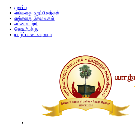
முகப்பு
எங்களது உறுப்பினர்கள்
எங்களது தேவைகள்
எம்மை பற்றி
தொடர்புக்கு
யாழ்ப்பாண வரலாறு