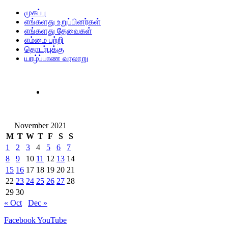
முகப்பு
எங்களது உறுப்பினர்கள்
எங்களது தேவைகள்
எம்மை பற்றி
தொடர்புக்கு
யாழ்ப்பாண வரலாறு
November 2021
M
T
W
T
F
S
S
1
2
3
4
5
6
7
8
9
10
11
12
13
14
15
16
17
18
19
20
21
22
23
24
25
26
27
28
29
30
« Oct
Dec »
Facebook
YouTube