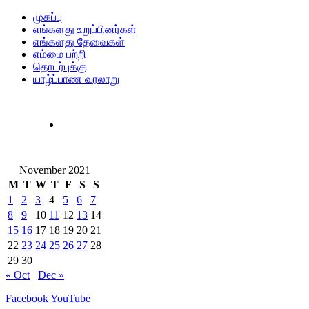
முகப்பு
எங்களது உறுப்பினர்கள்
எங்களது தேவைகள்
எம்மை பற்றி
தொடர்புக்கு
யாழ்ப்பாண வரலாறு
November 2021
M
T
W
T
F
S
S
1
2
3
4
5
6
7
8
9
10
11
12
13
14
15
16
17
18
19
20
21
22
23
24
25
26
27
28
29
30
« Oct
Dec »
Facebook
YouTube