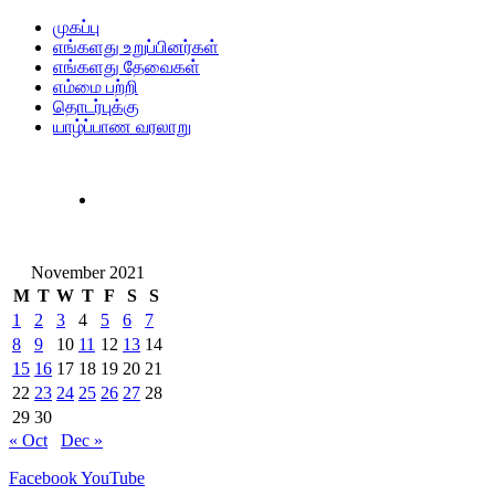
முகப்பு
எங்களது உறுப்பினர்கள்
எங்களது தேவைகள்
எம்மை பற்றி
தொடர்புக்கு
யாழ்ப்பாண வரலாறு
November 2021
M
T
W
T
F
S
S
1
2
3
4
5
6
7
8
9
10
11
12
13
14
15
16
17
18
19
20
21
22
23
24
25
26
27
28
29
30
« Oct
Dec »
Facebook
YouTube