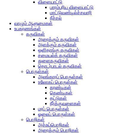
விளையாட்டு
பாரம்பரிய விளையாட்டு
மாட்டுவண்டில்ச்சவாரி
நீச்சல்
வாழும் ஆளுமைகள்
உபகரணங்கள்
கருவிகள்
அரைக்கும் கருவிகள்
அளக்கும் கருவிகள்
ஒளிதாங்கு கருவிகள்
சமையல்க் கருவிகள்
துளைகருவிகள்
தொடர்பாடல் கருவிகள்
பொருள்கள்
அலங்காரப் பொருள்கள்
உலோகப் பொருள்கள்
கரண்டிகள்
கெண்டிகள்
தட்டுகள்
நீர்க்குவளைகள்
மரப் பொருள்கள்
ஓலைப் பொருள்கள்
பொறிகள்
அச்சுப்பொறிகள்
அரைக்கும் பொறிகள்