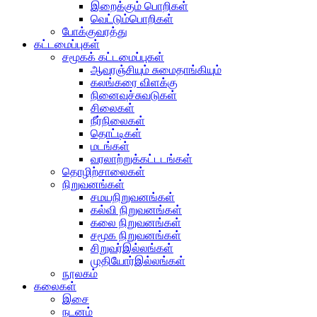
இறைக்கும் பொறிகள்
வெட்டும்பொறிகள்
போக்குவரத்து
கட்டமைப்புகள்
சமூகக் கட்டமைப்புகள்
ஆவுரஞ்சியும் சுமைதாங்கியும்
கலங்கரை விளக்கு
நினைவுச்சுவடுகள்
சிலைகள்
நீர்நிலைகள்
தொட்டிகள்
மடங்கள்
வரலாற்றுக்கட்டடங்கள்
தொழிற்சாலைகள்
நிறுவனங்கள்
சமயநிறுவனங்கள்
கல்வி நிறுவனங்கள்
கலை நிறுவனங்கள்
சமூக நிறுவனங்கள்
சிறுவர்இல்லங்கள்
முதியோர்இல்லங்கள்
நூலகம்
கலைகள்
இசை
நடனம்