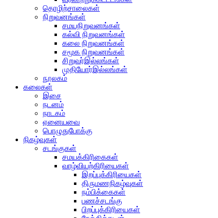
தொழிற்சாலைகள்
நிறுவனங்கள்
சமயநிறுவனங்கள்
கல்வி நிறுவனங்கள்
கலை நிறுவனங்கள்
சமூக நிறுவனங்கள்
சிறுவர்இல்லங்கள்
முதியோர்இல்லங்கள்
நூலகம்
கலைகள்
இசை
நடனம்
நாடகம்
ஏனையவை
பொழுதுபோக்கு
நிகழ்வுகள்
சடங்குகள்
சமயக்கிரிகைகள்
வாழ்வியற்கிரியைகள்
இறப்புக்கிரியைகள்
திருமணநிகழ்வுகள்
நம்பிக்கைகள்
பணச்சடங்கு
பிறப்புக்கிரியைகள்