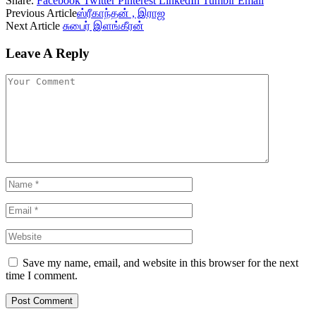
Share.
Facebook
Twitter
Pinterest
LinkedIn
Tumblr
Email
Previous Article
ஸ்ரீகாந்தன் , இராஜ
Next Article
சுபைர் இளங்கீரன்
Leave A Reply
Save my name, email, and website in this browser for the next
time I comment.