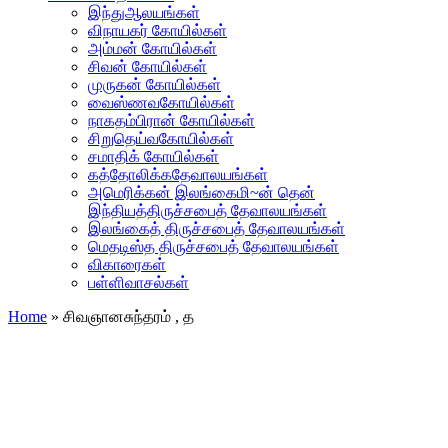
இந்துஆலயங்கள்
விநாயகர் கோயில்கள்
அம்மன் கோயில்கள்
சிவன் கோயில்கள்
முருகன் கோயில்கள்
வைஸ்ணவகோயில்கள்
நாகதம்பிரான் கோயில்கள்
சிறுதெய்வகோயில்கள்
சமாதிக் கோயில்கள்
கத்தோலிக்கதேவாலயங்கள்
அமெரிக்கன் இலங்கைமி~ன் தென்
இந்தியத்திருச்சபைத் தேவாலயங்கள்
இலங்கைத் திருச்சபைத் தேவாலயங்கள்
மெதடிஸ்த திருச்சபைத் தேவாலயங்கள்
விகாரைகள்
பள்ளிவாசல்கள்
Home
»
சிவஞானசுந்தரம் , த