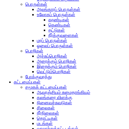
பொருள்கள்
அலங்காரப் பொருள்கள்
உலோகப் பொருள்கள்
கரண்டிகள்
கெண்டிகள்
தட்டுகள்
நீர்க்குவளைகள்
மரப் பொருள்கள்
ஓலைப் பொருள்கள்
பொறிகள்
அச்சுப்பொறிகள்
அரைக்கும் பொறிகள்
இறைக்கும் பொறிகள்
வெட்டும்பொறிகள்
போக்குவரத்து
கட்டமைப்புகள்
சமூகக் கட்டமைப்புகள்
ஆவுரஞ்சியும் சுமைதாங்கியும்
கலங்கரை விளக்கு
நினைவுச்சுவடுகள்
சிலைகள்
நீர்நிலைகள்
தொட்டிகள்
மடங்கள்
வரலாற்றுக்கட்டடங்கள்