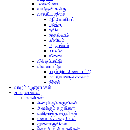
பண்ணிசை
வசந்தன் கூத்து
வாத்திய இசை
ஆர்மோனியம்
உடுக்கு
தவில்
நாதஸ்வரம்
பல்லியம்
மிருதங்கம்
வயலின்
வீணை
வில்லுப்பாட்டு
விளையாட்டு
பாரம்பரிய விளையாட்டு
மாட்டுவண்டில்ச்சவாரி
நீச்சல்
வாழும் ஆளுமைகள்
உபகரணங்கள்
கருவிகள்
அரைக்கும் கருவிகள்
அளக்கும் கருவிகள்
ஒளிதாங்கு கருவிகள்
சமையல்க் கருவிகள்
துளைகருவிகள்
தொடர்பாடல் கருவிகள்