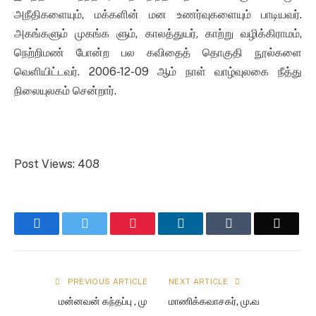
அநீதிகளையும், மக்களின் மன உணர்வுகளையும் பாடியவர்.
அகங்களும் முகங்க ளும், காலத்துயர், காற்று வழிக்கிராமம்,
நெற்றிமண் போன்ற பல கவிதைத் தொகுதி நூல்களை
வெளியிட்டவர். 2006-12-09 ஆம் நாள் வாழ்வுலகை நீத்து
நிலையுலகம் சென்றார்.
Post Views:
408
Facebook
Twitter
Pinterest
LinkedIn
Tumblr
Email
PREVIOUS ARTICLE
NEXT ARTICLE
மன்னவன் கந்தப்பு , மு
மாணிக்கவாசகர், மு.வ