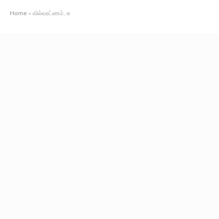
Home
»
வில்வரட்ணம், சு