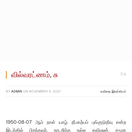
வில்வரட்ணம், சு
0
BY
ADMIN
ON
NOVEMBER 11, 2021
கவிதை இலக்கியம்
1950-08-07 ஆம் நாள் யாழ். தீபகற்பம் புங்குடுதீவு என்ற
இடத்தில் பிறந்தவர். நாடறிந்த நல்ல கவிஞன். சமூக