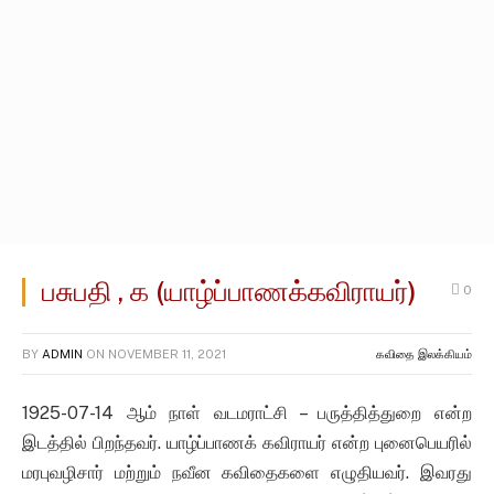
பசுபதி , க (யாழ்ப்பாணக்கவிராயர்)
0
BY
ADMIN
ON
NOVEMBER 11, 2021
கவிதை இலக்கியம்
1925-07-14 ஆம் நாள் வடமராட்சி – பருத்தித்துறை என்ற
இடத்தில் பிறந்தவர். யாழ்ப்பாணக் கவிராயர் என்ற புனைபெயரில்
மரபுவழிசார் மற்றும் நவீன கவிதைகளை எழுதியவர். இவரது