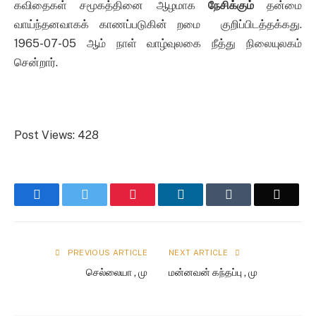
கவிதைகள் சமூகத்தினை ஆழமாக
நேசிக்கும்
தன்மை
வாய்ந்தனவாகக் காணப்படுகின் றமை குறிப்பிடத்தக்கது.
1965-07-05 ஆம் நாள் வாழ்வுலகை நீத்து நிலையுலகம்
சென்றார்.
Post Views:
428
Facebook
Twitter
Pinterest
LinkedIn
Tumblr
Email
PREVIOUS ARTICLE
NEXT ARTICLE
செல்லையா , மு
மன்னவன் கந்தப்பு , மு