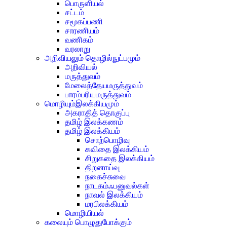
பொருளியல்
சட்டம்
சமூகப்பணி
சாரணியம்
வணிகம்
வரலாறு
அறிவியலும் தொழில்நுட்பமும்
அறிவியல்
மருத்துவம்
மேலைத்தேயமருத்துவம்
பாரம்பரியமருத்துவம்
மொழியும்இலக்கியமும்
அகராதித் தொகுப்பு
தமிழ் இலக்கணம்
தமிழ் இலக்கியம்
சொற்பொழிவு
கவிதை இலக்கியம்
சிறுகதை இலக்கியம்
திறனாய்வு
நகைச்சுவை
நாடகம்ஃபனுவல்கள்
நாவல் இலக்கியம்
மரபிலக்கியம்
மொழியியல்
கலையும் பொழுதுபோக்கும்