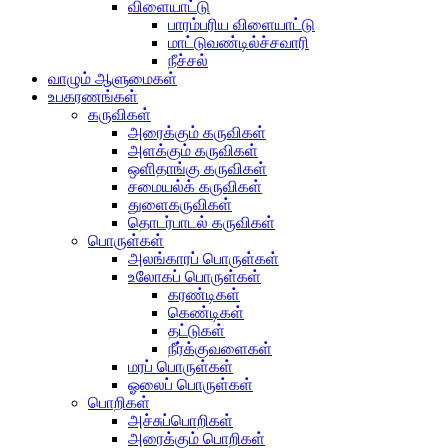
விளையாட்டு
பாரம்பரிய விளையாட்டு
மாட்டுவண்டில்ச்சவாரி
நீச்சல்
வாழும் ஆளுமைகள்
உபகரணங்கள்
கருவிகள்
அரைக்கும் கருவிகள்
அளக்கும் கருவிகள்
ஒளிதாங்கு கருவிகள்
சமையல்க் கருவிகள்
துளைகருவிகள்
தொடர்பாடல் கருவிகள்
பொருள்கள்
அலங்காரப் பொருள்கள்
உலோகப் பொருள்கள்
கரண்டிகள்
கெண்டிகள்
தட்டுகள்
நீர்க்குவளைகள்
மரப் பொருள்கள்
ஓலைப் பொருள்கள்
பொறிகள்
அச்சுப்பொறிகள்
அரைக்கும் பொறிகள்