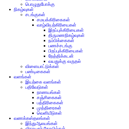
பொழுதுபோக்கு
நிகழ்வுகள்
சடங்குகள்
சமயக்கிரிகைகள்
வாழ்வியற்கிரியைகள்
இறப்புக்கிரியைகள்
திருமணநிகழ்வுகள்
நம்பிக்கைகள்
பணச்சடங்கு
பிறப்புக்கிரியைகள்
நேத்திக்கடன்
வயதுக்கு வருதல்
விளையாட்டுக்கள்
பண்டிகைகள்
வளங்கள்
இயற்கை வளங்கள்
பதிவேடுகள்
நாணயங்கள்
சஞ்சிகைகள்
பத்திரிகைகள்
முத்திரைகள்
வெளியீடுகள்
வணக்கஸ்தலங்கள்
இந்துஆலயங்கள்
விநாயகர் கோயில்கள்