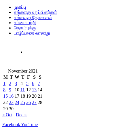
முகப்பு
எங்களது உறுப்பினர்கள்
எங்களது தேவைகள்
எம்மை பற்றி
தொடர்புக்கு
யாழ்ப்பாண வரலாறு
November 2021
M
T
W
T
F
S
S
1
2
3
4
5
6
7
8
9
10
11
12
13
14
15
16
17
18
19
20
21
22
23
24
25
26
27
28
29
30
« Oct
Dec »
Facebook
YouTube