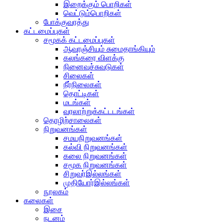
இறைக்கும் பொறிகள்
வெட்டும்பொறிகள்
போக்குவரத்து
கட்டமைப்புகள்
சமூகக் கட்டமைப்புகள்
ஆவுரஞ்சியும் சுமைதாங்கியும்
கலங்கரை விளக்கு
நினைவுச்சுவடுகள்
சிலைகள்
நீர்நிலைகள்
தொட்டிகள்
மடங்கள்
வரலாற்றுக்கட்டடங்கள்
தொழிற்சாலைகள்
நிறுவனங்கள்
சமயநிறுவனங்கள்
கல்வி நிறுவனங்கள்
கலை நிறுவனங்கள்
சமூக நிறுவனங்கள்
சிறுவர்இல்லங்கள்
முதியோர்இல்லங்கள்
நூலகம்
கலைகள்
இசை
நடனம்