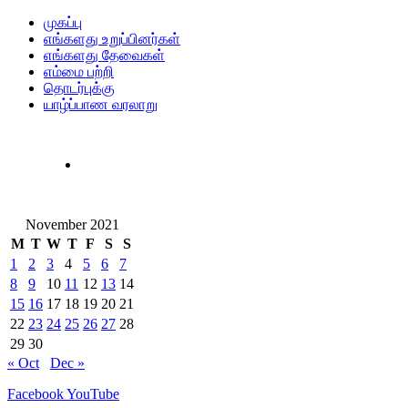
முகப்பு
எங்களது உறுப்பினர்கள்
எங்களது தேவைகள்
எம்மை பற்றி
தொடர்புக்கு
யாழ்ப்பாண வரலாறு
November 2021
M
T
W
T
F
S
S
1
2
3
4
5
6
7
8
9
10
11
12
13
14
15
16
17
18
19
20
21
22
23
24
25
26
27
28
29
30
« Oct
Dec »
Facebook
YouTube