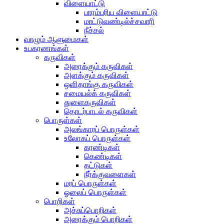
விளையாட்டு
பாரம்பரிய விளையாட்டு
மாட்டுவண்டில்ச்சவாரி
நீச்சல்
வாழும் ஆளுமைகள்
உபகரணங்கள்
கருவிகள்
அரைக்கும் கருவிகள்
அளக்கும் கருவிகள்
ஒளிதாங்கு கருவிகள்
சமையல்க் கருவிகள்
துளைகருவிகள்
தொடர்பாடல் கருவிகள்
பொருள்கள்
அலங்காரப் பொருள்கள்
உலோகப் பொருள்கள்
கரண்டிகள்
கெண்டிகள்
தட்டுகள்
நீர்க்குவளைகள்
மரப் பொருள்கள்
ஓலைப் பொருள்கள்
பொறிகள்
அச்சுப்பொறிகள்
அரைக்கும் பொறிகள்