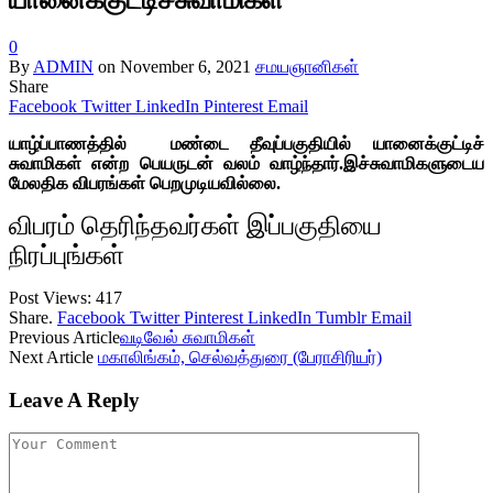
0
By
ADMIN
on
November 6, 2021
சமயஞானிகள்
Share
Facebook
Twitter
LinkedIn
Pinterest
Email
யாழ்ப்பாணத்தில் மண்டை தீவுப்பகுதியில் யானைக்குட்டிச்
சுவாமிகள் என்ற பெயருடன் வலம் வாழ்ந்தார்.இச்சுவாமிகளுடைய
மேலதிக விபரங்கள் பெறமுடியவில்லை.
விபரம் தெரிந்தவர்கள் இப்பகுதியை
நிரப்புங்கள்
Post Views:
417
Share.
Facebook
Twitter
Pinterest
LinkedIn
Tumblr
Email
Previous Article
வடிவேல் சுவாமிகள்
Next Article
மகாலிங்கம், செல்வத்துரை (பேராசிரியர்)
Leave A Reply