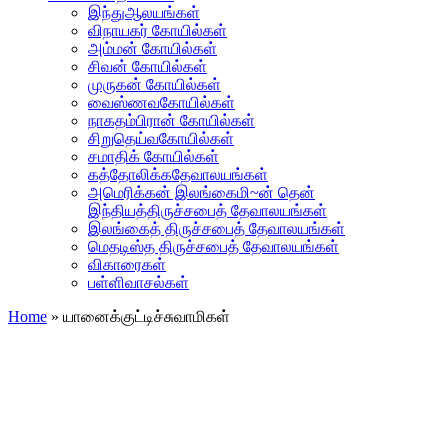
இந்துஆலயங்கள்
விநாயகர் கோயில்கள்
அம்மன் கோயில்கள்
சிவன் கோயில்கள்
முருகன் கோயில்கள்
வைஸ்ணவகோயில்கள்
நாகதம்பிரான் கோயில்கள்
சிறுதெய்வகோயில்கள்
சமாதிக் கோயில்கள்
கத்தோலிக்கதேவாலயங்கள்
அமெரிக்கன் இலங்கைமி~ன் தென்
இந்தியத்திருச்சபைத் தேவாலயங்கள்
இலங்கைத் திருச்சபைத் தேவாலயங்கள்
மெதடிஸ்த திருச்சபைத் தேவாலயங்கள்
விகாரைகள்
பள்ளிவாசல்கள்
Home
»
யானைக்குட்டிச்சுவாமிகள்