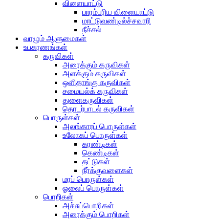
விளையாட்டு
பாரம்பரிய விளையாட்டு
மாட்டுவண்டில்ச்சவாரி
நீச்சல்
வாழும் ஆளுமைகள்
உபகரணங்கள்
கருவிகள்
அரைக்கும் கருவிகள்
அளக்கும் கருவிகள்
ஒளிதாங்கு கருவிகள்
சமையல்க் கருவிகள்
துளைகருவிகள்
தொடர்பாடல் கருவிகள்
பொருள்கள்
அலங்காரப் பொருள்கள்
உலோகப் பொருள்கள்
கரண்டிகள்
கெண்டிகள்
தட்டுகள்
நீர்க்குவளைகள்
மரப் பொருள்கள்
ஓலைப் பொருள்கள்
பொறிகள்
அச்சுப்பொறிகள்
அரைக்கும் பொறிகள்