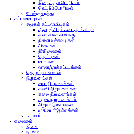
இறைக்கும் பொறிகள்
வெட்டும்பொறிகள்
போக்குவரத்து
கட்டமைப்புகள்
சமூகக் கட்டமைப்புகள்
ஆவுரஞ்சியும் சுமைதாங்கியும்
கலங்கரை விளக்கு
நினைவுச்சுவடுகள்
சிலைகள்
நீர்நிலைகள்
தொட்டிகள்
மடங்கள்
வரலாற்றுக்கட்டடங்கள்
தொழிற்சாலைகள்
நிறுவனங்கள்
சமயநிறுவனங்கள்
கல்வி நிறுவனங்கள்
கலை நிறுவனங்கள்
சமூக நிறுவனங்கள்
சிறுவர்இல்லங்கள்
முதியோர்இல்லங்கள்
நூலகம்
கலைகள்
இசை
நடனம்