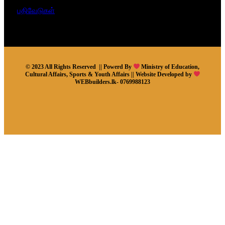
பதிவேடுகள்
© 2023 All Rights Reserved || Powerd By
Ministry of Education,
Cultural Affairs, Sports & Youth Affairs || Website Developed by
WEBbuilders.lk- 0769988123