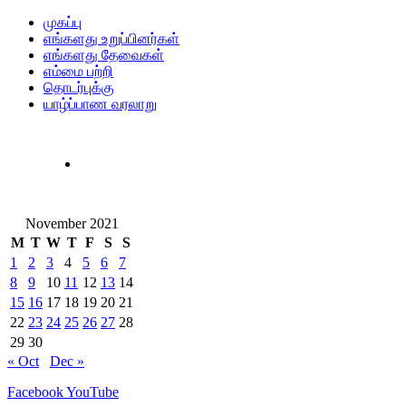
முகப்பு
எங்களது உறுப்பினர்கள்
எங்களது தேவைகள்
எம்மை பற்றி
தொடர்புக்கு
யாழ்ப்பாண வரலாறு
November 2021
M
T
W
T
F
S
S
1
2
3
4
5
6
7
8
9
10
11
12
13
14
15
16
17
18
19
20
21
22
23
24
25
26
27
28
29
30
« Oct
Dec »
Facebook
YouTube