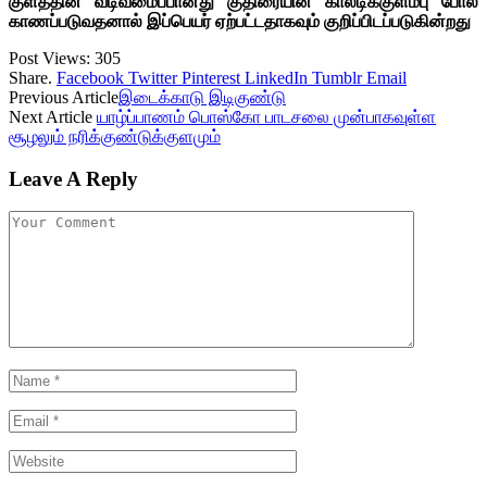
குளத்தின் வடிவமைப்பானது குதிரையின் காலடிக்குளம்பு போல்
காணப்படுவதனால் இப்பெயர் ஏற்பட்டதாகவும் குறிப்பிடப்படுகின்றது
Post Views:
305
Share.
Facebook
Twitter
Pinterest
LinkedIn
Tumblr
Email
Previous Article
இடைக்காடு இடிகுண்டு
Next Article
யாழ்ப்பாணம் பொஸ்கோ பாடசலை முன்பாகவுள்ள
சூழலும் நரிக்குண்டுக்குளமும்
Leave A Reply