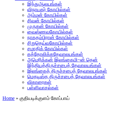
இந்துஆலயங்கள்
விநாயகர் கோயில்கள்
அம்மன் கோயில்கள்
சிவன் கோயில்கள்
முருகன் கோயில்கள்
வைஸ்ணவகோயில்கள்
நாகதம்பிரான் கோயில்கள்
சிறுதெய்வகோயில்கள்
சமாதிக் கோயில்கள்
கத்தோலிக்கதேவாலயங்கள்
அமெரிக்கன் இலங்கைமி~ன் தென்
இந்தியத்திருச்சபைத் தேவாலயங்கள்
இலங்கைத் திருச்சபைத் தேவாலயங்கள்
மெதடிஸ்த திருச்சபைத் தேவாலயங்கள்
விகாரைகள்
பள்ளிவாசல்கள்
Home
»
குதியடிக்குளம் கோப்பாய்