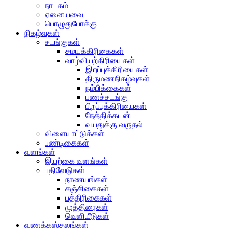
நாடகம்
ஏனையவை
பொழுதுபோக்கு
நிகழ்வுகள்
சடங்குகள்
சமயக்கிரிகைகள்
வாழ்வியற்கிரியைகள்
இறப்புக்கிரியைகள்
திருமணநிகழ்வுகள்
நம்பிக்கைகள்
பணச்சடங்கு
பிறப்புக்கிரியைகள்
நேத்திக்கடன்
வயதுக்கு வருதல்
விளையாட்டுக்கள்
பண்டிகைகள்
வளங்கள்
இயற்கை வளங்கள்
பதிவேடுகள்
நாணயங்கள்
சஞ்சிகைகள்
பத்திரிகைகள்
முத்திரைகள்
வெளியீடுகள்
வணக்கஸ்தலங்கள்