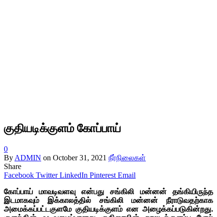
குதியடிக்குளம் கோப்பாய்
0
By
ADMIN
on
October 31, 2021
நீர்நிலைகள்
Share
Facebook
Twitter
LinkedIn
Pinterest
Email
கோப்பாய் மாவடிவளவு என்பது சங்கிலி மன்னன் தங்கியிருந்த
இடமாகவும் இக்காலத்தில் சங்கிலி மன்னன் நீராடுவதற்காக
அமைக்கப்பட்டகுளமே குதியடிக்குளம் என அழைக்கப்படுகின்றது.