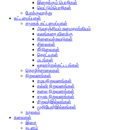
இறைக்கும் பொறிகள்
வெட்டும்பொறிகள்
போக்குவரத்து
கட்டமைப்புகள்
சமூகக் கட்டமைப்புகள்
ஆவுரஞ்சியும் சுமைதாங்கியும்
கலங்கரை விளக்கு
நினைவுச்சுவடுகள்
சிலைகள்
நீர்நிலைகள்
தொட்டிகள்
மடங்கள்
வரலாற்றுக்கட்டடங்கள்
தொழிற்சாலைகள்
நிறுவனங்கள்
சமயநிறுவனங்கள்
கல்வி நிறுவனங்கள்
கலை நிறுவனங்கள்
சமூக நிறுவனங்கள்
சிறுவர்இல்லங்கள்
முதியோர்இல்லங்கள்
நூலகம்
கலைகள்
இசை
நடனம்