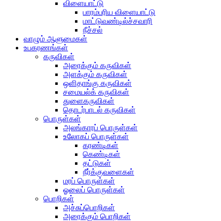
விளையாட்டு
பாரம்பரிய விளையாட்டு
மாட்டுவண்டில்ச்சவாரி
நீச்சல்
வாழும் ஆளுமைகள்
உபகரணங்கள்
கருவிகள்
அரைக்கும் கருவிகள்
அளக்கும் கருவிகள்
ஒளிதாங்கு கருவிகள்
சமையல்க் கருவிகள்
துளைகருவிகள்
தொடர்பாடல் கருவிகள்
பொருள்கள்
அலங்காரப் பொருள்கள்
உலோகப் பொருள்கள்
கரண்டிகள்
கெண்டிகள்
தட்டுகள்
நீர்க்குவளைகள்
மரப் பொருள்கள்
ஓலைப் பொருள்கள்
பொறிகள்
அச்சுப்பொறிகள்
அரைக்கும் பொறிகள்