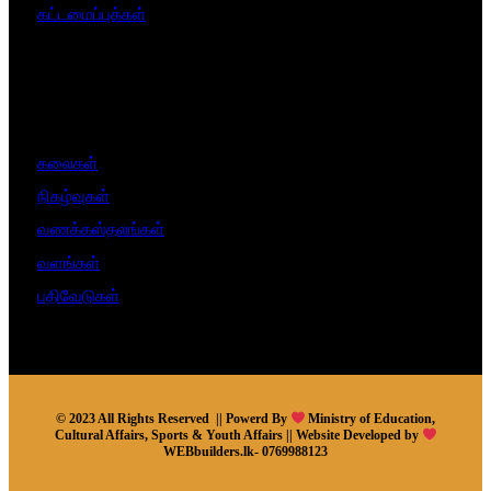
கட்டமைப்புக்கள்
கலைகள்
நிகழ்வுகள்
வணக்கஸ்தலங்கள்
வளங்கள்
பதிவேடுகள்
© 2023 All Rights Reserved || Powerd By
Ministry of Education,
Cultural Affairs, Sports & Youth Affairs || Website Developed by
WEBbuilders.lk- 0769988123