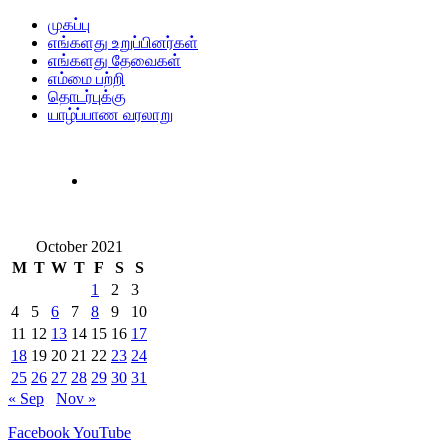
முகப்பு
எங்களது உறுப்பினர்கள்
எங்களது தேவைகள்
எம்மை பற்றி
தொடர்புக்கு
யாழ்ப்பாண வரலாறு
October 2021
M
T
W
T
F
S
S
1
2
3
4
5
6
7
8
9
10
11
12
13
14
15
16
17
18
19
20
21
22
23
24
25
26
27
28
29
30
31
« Sep
Nov »
Facebook
YouTube