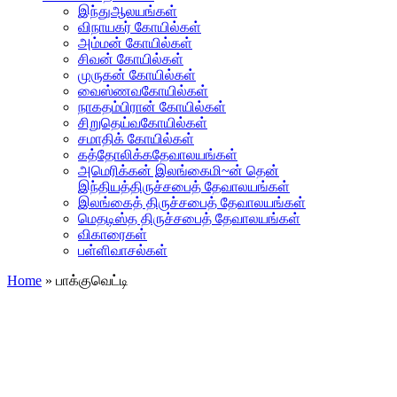
இந்துஆலயங்கள்
விநாயகர் கோயில்கள்
அம்மன் கோயில்கள்
சிவன் கோயில்கள்
முருகன் கோயில்கள்
வைஸ்ணவகோயில்கள்
நாகதம்பிரான் கோயில்கள்
சிறுதெய்வகோயில்கள்
சமாதிக் கோயில்கள்
கத்தோலிக்கதேவாலயங்கள்
அமெரிக்கன் இலங்கைமி~ன் தென்
இந்தியத்திருச்சபைத் தேவாலயங்கள்
இலங்கைத் திருச்சபைத் தேவாலயங்கள்
மெதடிஸ்த திருச்சபைத் தேவாலயங்கள்
விகாரைகள்
பள்ளிவாசல்கள்
Home
»
பாக்குவெட்டி