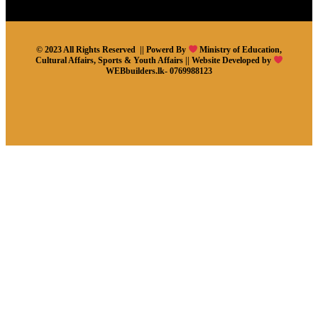
© 2023 All Rights Reserved || Powerd By
Ministry of Education,
Cultural Affairs, Sports & Youth Affairs || Website Developed by
WEBbuilders.lk- 0769988123