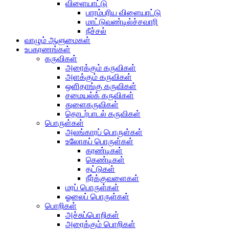
விளையாட்டு
பாரம்பரிய விளையாட்டு
மாட்டுவண்டில்ச்சவாரி
நீச்சல்
வாழும் ஆளுமைகள்
உபகரணங்கள்
கருவிகள்
அரைக்கும் கருவிகள்
அளக்கும் கருவிகள்
ஒளிதாங்கு கருவிகள்
சமையல்க் கருவிகள்
துளைகருவிகள்
தொடர்பாடல் கருவிகள்
பொருள்கள்
அலங்காரப் பொருள்கள்
உலோகப் பொருள்கள்
கரண்டிகள்
கெண்டிகள்
தட்டுகள்
நீர்க்குவளைகள்
மரப் பொருள்கள்
ஓலைப் பொருள்கள்
பொறிகள்
அச்சுப்பொறிகள்
அரைக்கும் பொறிகள்