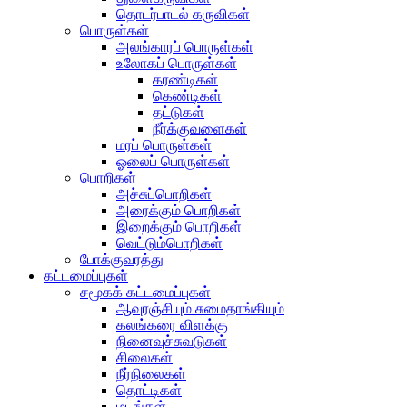
தொடர்பாடல் கருவிகள்
பொருள்கள்
அலங்காரப் பொருள்கள்
உலோகப் பொருள்கள்
கரண்டிகள்
கெண்டிகள்
தட்டுகள்
நீர்க்குவளைகள்
மரப் பொருள்கள்
ஓலைப் பொருள்கள்
பொறிகள்
அச்சுப்பொறிகள்
அரைக்கும் பொறிகள்
இறைக்கும் பொறிகள்
வெட்டும்பொறிகள்
போக்குவரத்து
கட்டமைப்புகள்
சமூகக் கட்டமைப்புகள்
ஆவுரஞ்சியும் சுமைதாங்கியும்
கலங்கரை விளக்கு
நினைவுச்சுவடுகள்
சிலைகள்
நீர்நிலைகள்
தொட்டிகள்
மடங்கள்