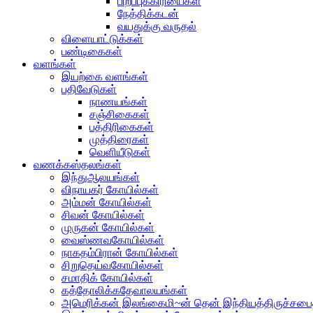
பிறப்புக்கிரியைகள்
நேத்திக்கடன்
வயதுக்கு வருதல்
விளையாட்டுக்கள்
பண்டிகைகள்
வளங்கள்
இயற்கை வளங்கள்
பதிவேடுகள்
நாணயங்கள்
சஞ்சிகைகள்
பத்திரிகைகள்
முத்திரைகள்
வெளியீடுகள்
வணக்கஸ்தலங்கள்
இந்துஆலயங்கள்
விநாயகர் கோயில்கள்
அம்மன் கோயில்கள்
சிவன் கோயில்கள்
முருகன் கோயில்கள்
வைஸ்ணவகோயில்கள்
நாகதம்பிரான் கோயில்கள்
சிறுதெய்வகோயில்கள்
சமாதிக் கோயில்கள்
கத்தோலிக்கதேவாலயங்கள்
அமெரிக்கன் இலங்கைமி~ன் தென் இந்தியத்திருச்சபை