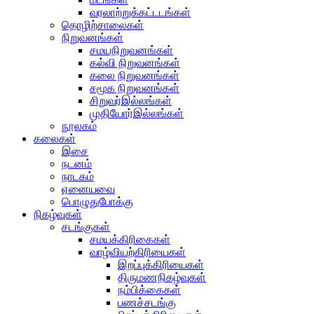
வரலாற்றுக்கட்டடங்கள்
தொழிற்சாலைகள்
நிறுவனங்கள்
சமயநிறுவனங்கள்
கல்வி நிறுவனங்கள்
கலை நிறுவனங்கள்
சமூக நிறுவனங்கள்
சிறுவர்இல்லங்கள்
முதியோர்இல்லங்கள்
நூலகம்
கலைகள்
இசை
நடனம்
நாடகம்
ஏனையவை
பொழுதுபோக்கு
நிகழ்வுகள்
சடங்குகள்
சமயக்கிரிகைகள்
வாழ்வியற்கிரியைகள்
இறப்புக்கிரியைகள்
திருமணநிகழ்வுகள்
நம்பிக்கைகள்
பணச்சடங்கு