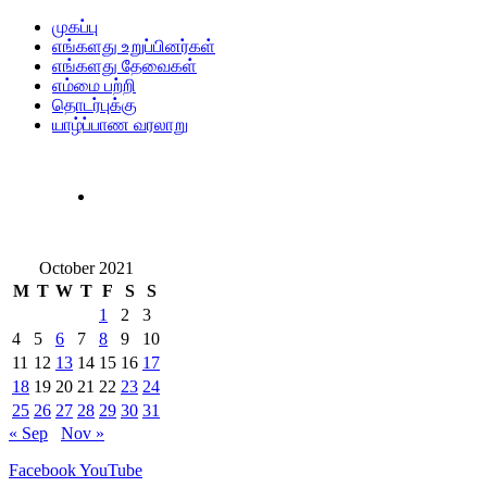
முகப்பு
எங்களது உறுப்பினர்கள்
எங்களது தேவைகள்
எம்மை பற்றி
தொடர்புக்கு
யாழ்ப்பாண வரலாறு
October 2021
M
T
W
T
F
S
S
1
2
3
4
5
6
7
8
9
10
11
12
13
14
15
16
17
18
19
20
21
22
23
24
25
26
27
28
29
30
31
« Sep
Nov »
Facebook
YouTube