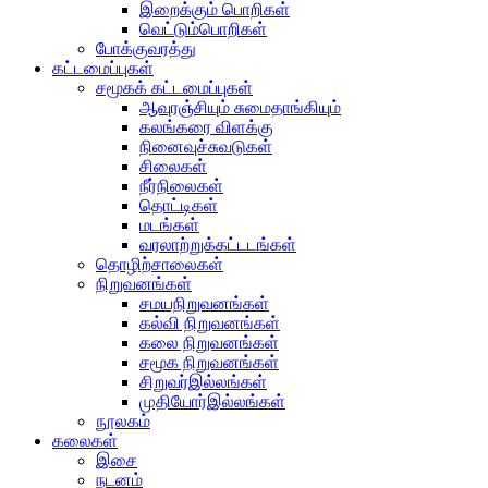
இறைக்கும் பொறிகள்
வெட்டும்பொறிகள்
போக்குவரத்து
கட்டமைப்புகள்
சமூகக் கட்டமைப்புகள்
ஆவுரஞ்சியும் சுமைதாங்கியும்
கலங்கரை விளக்கு
நினைவுச்சுவடுகள்
சிலைகள்
நீர்நிலைகள்
தொட்டிகள்
மடங்கள்
வரலாற்றுக்கட்டடங்கள்
தொழிற்சாலைகள்
நிறுவனங்கள்
சமயநிறுவனங்கள்
கல்வி நிறுவனங்கள்
கலை நிறுவனங்கள்
சமூக நிறுவனங்கள்
சிறுவர்இல்லங்கள்
முதியோர்இல்லங்கள்
நூலகம்
கலைகள்
இசை
நடனம்