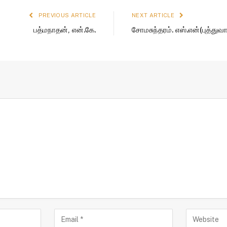
PREVIOUS ARTICLE
NEXT ARTICLE
பத்மநாதன், என்.கே.
சோமசுந்தரம். எஸ்.என்(புத்துவாட