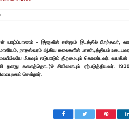
1
ள் யாழ்ப்பாணம் – இணுவில் என்னும் இடத்தில் பிறந்தவர், வாய
ர்மோனியம், நாதஸ்வரம் ஆகிய கலைகளில் பாண்டித்தியம் உடையவ
ையிலேயே மிகவும் ஈடுபாடும் திறமையும் கொண்டவர். வயலின
்கி தனது கலைத்தொடர்ச் சியினையும் ஏற்படுத்தியவர். 193
நிலையுலகம் சென்றார்.
Facebook
Twitter
Pinterest