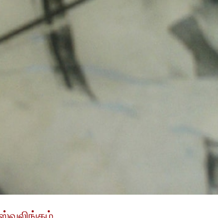
ிஸ்வலிங்கம்