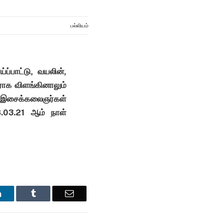
பல்லியம்
்ப்பாட்டு, வயலின்,
ராக விளங்கினாலும்
் இசைக்கலைஞர்கள்
8.03.21 ஆம் நாள்
LinkedIn
Tumblr
Email