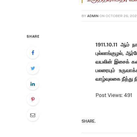
BY
ADMIN
ON
OCTOBER 26, 202
SHARE
1911.10.11 ஆம் நா
புல்லாங்குழல், ஆ
வயலின் இசைக் கல
பலரையும் உருவாக
வாழ்வுலகை நீத்து 
Post Views:
491
SHARE.