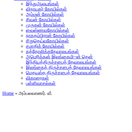
இந்துஆலயங்கள்
விநாயகர் கோயில்கள்
அம்மன் கோயில்கள்
சிவன் கோயில்கள்
முருகன் கோயில்கள்
வைஸ்ணவகோயில்கள்
நாகதம்பிரான் கோயில்கள்
சிறுதெய்வகோயில்கள்
சமாதிக் கோயில்கள்
கத்தோலிக்கதேவாலயங்கள்
அமெரிக்கன் இலங்கைமி~ன் தென்
இந்தியத்திருச்சபைத் தேவாலயங்கள்
இலங்கைத் திருச்சபைத் தேவாலயங்கள்
மெதடிஸ்த திருச்சபைத் தேவாலயங்கள்
விகாரைகள்
பள்ளிவாசல்கள்
Home
»
அம்பலவாணர். வீ.