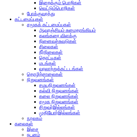
இறைக்கும் பொறிகள்
வெட்டும்பொறிகள்
போக்குவரத்து
கட்டமைப்புகள்
சமூகக் கட்டமைப்புகள்
ஆவுரஞ்சியும் சுமைதாங்கியும்
கலங்கரை விளக்கு
நினைவுச்சுவடுகள்
சிலைகள்
நீர்நிலைகள்
தொட்டிகள்
மடங்கள்
வரலாற்றுக்கட்டடங்கள்
தொழிற்சாலைகள்
நிறுவனங்கள்
சமயநிறுவனங்கள்
கல்வி நிறுவனங்கள்
கலை நிறுவனங்கள்
சமூக நிறுவனங்கள்
சிறுவர்இல்லங்கள்
முதியோர்இல்லங்கள்
நூலகம்
கலைகள்
இசை
நடனம்