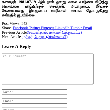
கலைஞர் 1981.07.19 ஆம் நாள் தனது கலை வாழ்வை விடுத்து
நிலையுலக வாழ்விற்குச் சென்றார். அமரருடைய இசைச்
சேவையானது இவருடைய வாரிசுகள் ஊடாக தொடருகிறது
என்பதில் ஐயமில்லை.
Post Views:
543
Share.
Facebook
Twitter
Pinterest
LinkedIn
Tumblr
Email
Previous Article
சோமசுந்தரம். எஸ்.என்(புத்துவாட்டி)
Next Article
முத்தர், பேதுறு (அண்ணாவி)
Leave A Reply