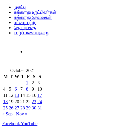
முகப்பு
எங்களது உறுப்பினர்கள்
எங்களது தேவைகள்
எம்மை பற்றி
தொடர்புக்கு
யாழ்ப்பாண வரலாறு
October 2021
M
T
W
T
F
S
S
1
2
3
4
5
6
7
8
9
10
11
12
13
14
15
16
17
18
19
20
21
22
23
24
25
26
27
28
29
30
31
« Sep
Nov »
Facebook
YouTube