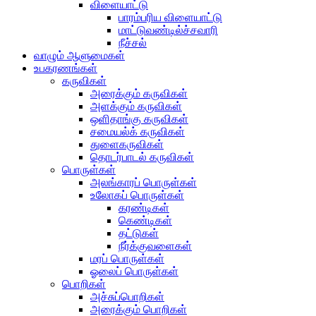
விளையாட்டு
பாரம்பரிய விளையாட்டு
மாட்டுவண்டில்ச்சவாரி
நீச்சல்
வாழும் ஆளுமைகள்
உபகரணங்கள்
கருவிகள்
அரைக்கும் கருவிகள்
அளக்கும் கருவிகள்
ஒளிதாங்கு கருவிகள்
சமையல்க் கருவிகள்
துளைகருவிகள்
தொடர்பாடல் கருவிகள்
பொருள்கள்
அலங்காரப் பொருள்கள்
உலோகப் பொருள்கள்
கரண்டிகள்
கெண்டிகள்
தட்டுகள்
நீர்க்குவளைகள்
மரப் பொருள்கள்
ஓலைப் பொருள்கள்
பொறிகள்
அச்சுப்பொறிகள்
அரைக்கும் பொறிகள்