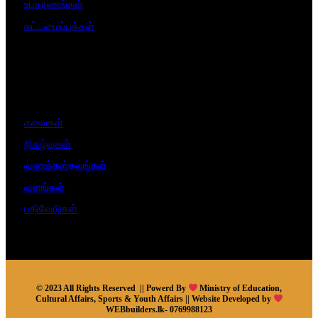
உபகரணங்கள்
கட்டமைப்புக்கள்
கலைகள்
நிகழ்வுகள்
வணக்கஸ்தலங்கள்
வளங்கள்
பதிவேடுகள்
© 2023 All Rights Reserved || Powerd By
Ministry of Education,
Cultural Affairs, Sports & Youth Affairs || Website Developed by
WEBbuilders.lk- 0769988123