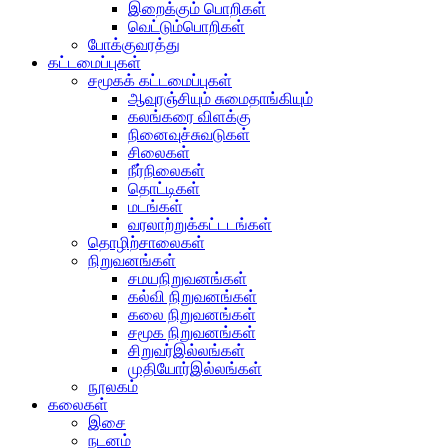
இறைக்கும் பொறிகள்
வெட்டும்பொறிகள்
போக்குவரத்து
கட்டமைப்புகள்
சமூகக் கட்டமைப்புகள்
ஆவுரஞ்சியும் சுமைதாங்கியும்
கலங்கரை விளக்கு
நினைவுச்சுவடுகள்
சிலைகள்
நீர்நிலைகள்
தொட்டிகள்
மடங்கள்
வரலாற்றுக்கட்டடங்கள்
தொழிற்சாலைகள்
நிறுவனங்கள்
சமயநிறுவனங்கள்
கல்வி நிறுவனங்கள்
கலை நிறுவனங்கள்
சமூக நிறுவனங்கள்
சிறுவர்இல்லங்கள்
முதியோர்இல்லங்கள்
நூலகம்
கலைகள்
இசை
நடனம்