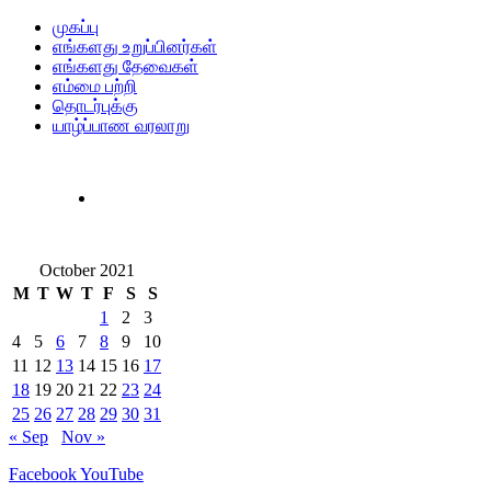
முகப்பு
எங்களது உறுப்பினர்கள்
எங்களது தேவைகள்
எம்மை பற்றி
தொடர்புக்கு
யாழ்ப்பாண வரலாறு
October 2021
M
T
W
T
F
S
S
1
2
3
4
5
6
7
8
9
10
11
12
13
14
15
16
17
18
19
20
21
22
23
24
25
26
27
28
29
30
31
« Sep
Nov »
Facebook
YouTube