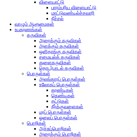
விளையாட்டு
பாரம்பரிய விளையாட்டு
மாட்டுவண்டில்ச்சவாரி
நீச்சல்
வாழும் ஆளுமைகள்
உபகரணங்கள்
கருவிகள்
அரைக்கும் கருவிகள்
அளக்கும் கருவிகள்
ஒளிதாங்கு கருவிகள்
சமையல்க் கருவிகள்
துளைகருவிகள்
தொடர்பாடல் கருவிகள்
பொருள்கள்
அலங்காரப் பொருள்கள்
உலோகப் பொருள்கள்
கரண்டிகள்
கெண்டிகள்
தட்டுகள்
நீர்க்குவளைகள்
மரப் பொருள்கள்
ஓலைப் பொருள்கள்
பொறிகள்
அச்சுப்பொறிகள்
அரைக்கும் பொறிகள்