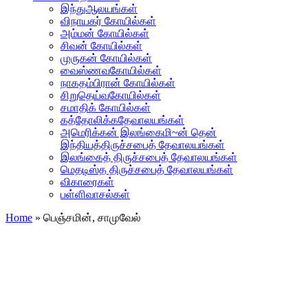
இந்துஆலயங்கள்
விநாயகர் கோயில்கள்
அம்மன் கோயில்கள்
சிவன் கோயில்கள்
முருகன் கோயில்கள்
வைஸ்ணவகோயில்கள்
நாகதம்பிரான் கோயில்கள்
சிறுதெய்வகோயில்கள்
சமாதிக் கோயில்கள்
கத்தோலிக்கதேவாலயங்கள்
அமெரிக்கன் இலங்கைமி~ன் தென்
இந்தியத்திருச்சபைத் தேவாலயங்கள்
இலங்கைத் திருச்சபைத் தேவாலயங்கள்
மெதடிஸ்த திருச்சபைத் தேவாலயங்கள்
விகாரைகள்
பள்ளிவாசல்கள்
Home
»
பெஞ்சமின், சாமுவேல்