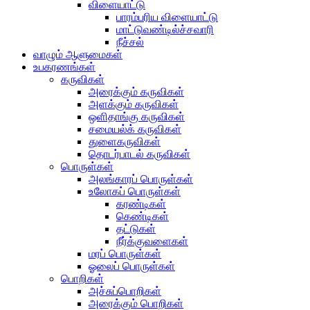
விளையாட்டு
பாரம்பரிய விளையாட்டு
மாட்டுவண்டில்ச்சவாரி
நீச்சல்
வாழும் ஆளுமைகள்
உபகரணங்கள்
கருவிகள்
அரைக்கும் கருவிகள்
அளக்கும் கருவிகள்
ஒளிதாங்கு கருவிகள்
சமையல்க் கருவிகள்
துளைகருவிகள்
தொடர்பாடல் கருவிகள்
பொருள்கள்
அலங்காரப் பொருள்கள்
உலோகப் பொருள்கள்
கரண்டிகள்
கெண்டிகள்
தட்டுகள்
நீர்க்குவளைகள்
மரப் பொருள்கள்
ஓலைப் பொருள்கள்
பொறிகள்
அச்சுப்பொறிகள்
அரைக்கும் பொறிகள்