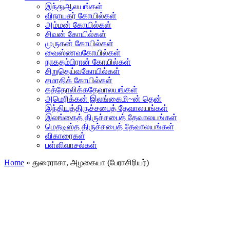
இந்துஆலயங்கள்
விநாயகர் கோயில்கள்
அம்மன் கோயில்கள்
சிவன் கோயில்கள்
முருகன் கோயில்கள்
வைஸ்ணவகோயில்கள்
நாகதம்பிரான் கோயில்கள்
சிறுதெய்வகோயில்கள்
சமாதிக் கோயில்கள்
கத்தோலிக்கதேவாலயங்கள்
அமெரிக்கன் இலங்கைமி~ன் தென்
இந்தியத்திருச்சபைத் தேவாலயங்கள்
இலங்கைத் திருச்சபைத் தேவாலயங்கள்
மெதடிஸ்த திருச்சபைத் தேவாலயங்கள்
விகாரைகள்
பள்ளிவாசல்கள்
Home
»
துரைராசா, அழகையா (பேராசிரியர்)