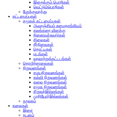
இறைக்கும் பொறிகள்
வெட்டும்பொறிகள்
போக்குவரத்து
கட்டமைப்புகள்
சமூகக் கட்டமைப்புகள்
ஆவுரஞ்சியும் சுமைதாங்கியும்
கலங்கரை விளக்கு
நினைவுச்சுவடுகள்
சிலைகள்
நீர்நிலைகள்
தொட்டிகள்
மடங்கள்
வரலாற்றுக்கட்டடங்கள்
தொழிற்சாலைகள்
நிறுவனங்கள்
சமயநிறுவனங்கள்
கல்வி நிறுவனங்கள்
கலை நிறுவனங்கள்
சமூக நிறுவனங்கள்
சிறுவர்இல்லங்கள்
முதியோர்இல்லங்கள்
நூலகம்
கலைகள்
இசை
நடனம்