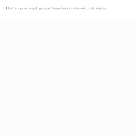
Home
»
ஞானப்பழனி முருகன் தேவஸ்தானம் – கோண்டாவில் கிழக்கு