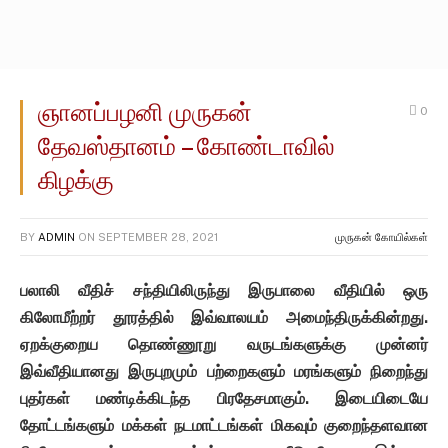
ஞானப்பழனி முருகன்
0
தேவஸ்தானம் – கோண்டாவில்
கிழக்கு
BY
ADMIN
ON
SEPTEMBER 28, 2021
முருகன் கோயில்கள்
பலாலி வீதிச் சந்தியிலிருந்து இருபாலை வீதியில் ஒரு
கிலோமீற்றர் தூரத்தில் இவ்வாலயம் அமைந்திருக்கின்றது.
ஏறக்குறைய தொண்ணூறு வருடங்களுக்கு முன்னர்
இவ்வீதியானது இருபுறமும் பற்றைகளும் மரங்களும் நிறைந்து
புதர்கள் மண்டிக்கிடந்த பிரதேசமாகும். இடையிடையே
தோட்டங்களும் மக்கள் நடமாட்டங்கள் மிகவும் குறைந்தளவான