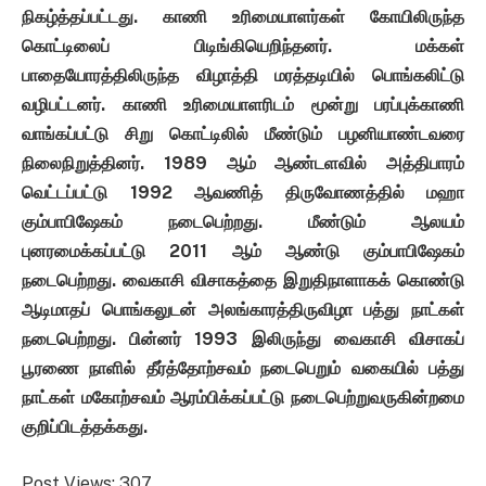
நிகழ்த்தப்பட்டது. காணி உரிமையாளர்கள் கோயிலிருந்த
கொட்டிலைப் பிடிங்கியெறிந்தனர். மக்கள்
பாதையோரத்திலிருந்த விழாத்தி மரத்தடியில் பொங்கலிட்டு
வழிபட்டனர். காணி உரிமையாளரிடம் மூன்று பரப்புக்காணி
வாங்கப்பட்டு சிறு கொட்டிலில் மீண்டும் பழனியாண்டவரை
நிலைநிறுத்தினர். 1989 ஆம் ஆண்டளவில் அத்திபாரம்
வெட்டப்பட்டு 1992 ஆவணித் திருவோணத்தில் மஹா
கும்பாபிஷேகம் நடைபெற்றது. மீண்டும் ஆலயம்
புனரமைக்கப்பட்டு 2011 ஆம் ஆண்டு கும்பாபிஷேகம்
நடைபெற்றது. வைகாசி விசாகத்தை இறுதிநாளாகக் கொண்டு
ஆடிமாதப் பொங்கலுடன் அலங்காரத்திருவிழா பத்து நாட்கள்
நடைபெற்றது. பின்னர் 1993 இலிருந்து வைகாசி விசாகப்
பூரணை நாளில் தீர்த்தோற்சவம் நடைபெறும் வகையில் பத்து
நாட்கள் மகோற்சவம் ஆரம்பிக்கப்பட்டு நடைபெற்றுவருகின்றமை
குறிப்பிடத்தக்கது.
Post Views:
307