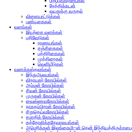
பிறப்புக்கிரியைகள்
நேத்திக்கடன்
வயதுக்கு வருதல்
விளையாட்டுக்கள்
பண்டிகைகள்
வளங்கள்
இயற்கை வளங்கள்
பதிவேடுகள்
நாணயங்கள்
சஞ்சிகைகள்
பத்திரிகைகள்
முத்திரைகள்
வெளியீடுகள்
வணக்கஸ்தலங்கள்
இந்துஆலயங்கள்
விநாயகர் கோயில்கள்
அம்மன் கோயில்கள்
சிவன் கோயில்கள்
முருகன் கோயில்கள்
வைஸ்ணவகோயில்கள்
நாகதம்பிரான் கோயில்கள்
சிறுதெய்வகோயில்கள்
சமாதிக் கோயில்கள்
கத்தோலிக்கதேவாலயங்கள்
அமெரிக்கன் இலங்கைமி~ன் தென் இந்தியத்திருச்சபை