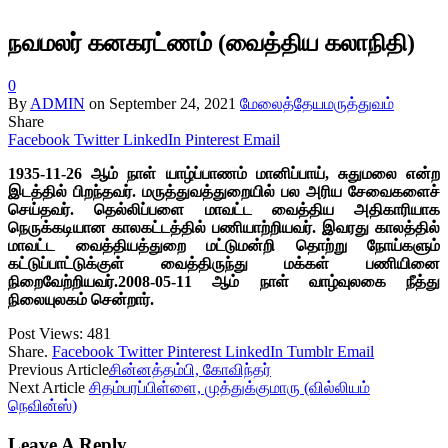
நவமலர் கனகரட்ணம் (வைத்திய கலாநிதி)
0
By
ADMIN
on
September 24, 2021
மேலைத்தேயமருத்துவம்
Share
Facebook
Twitter
LinkedIn
Pinterest
Email
1935-11-26 ஆம் நாள் யாழ்ப்பாணம் மானிப்பாய், சுதுமலை என்ற
இடத்தில் பிறந்தவர். மருத்துவத்துறையில் பல அரிய சேவைகளைச்
செய்தவர். தெல்லிப்பளை மாவட்ட வைத்திய அதிகாரியாக
நெருக்கடியான காலகட்டத்தில் பணியாற்றியவர். இவரது காலத்தில்
மாவட்ட வைத்தியத்துறை மட்டுமன்றி தொற்று நோய்களும்
கட்டுப்பாட்டுக்குள் வைத்திருந்து மக்கள் பணியினை
நிறைவேற்றியவர்.2008-05-11 ஆம் நாள் வாழ்வுலகை நீத்து
நிலையுலகம் சென்றார்.
Post Views:
481
Share.
Facebook
Twitter
Pinterest
LinkedIn
Tumblr
Email
Previous Article
சின்னத்தம்பி, கோவிந்தர்
Next Article
சிதம்பரப்பிள்ளை, முத்துக்குமாரு (வில்லியம்
நெவின்ஸ்)
Leave A Reply