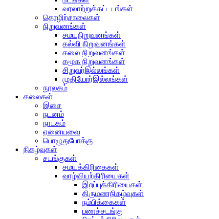
வரலாற்றுக்கட்டடங்கள்
தொழிற்சாலைகள்
நிறுவனங்கள்
சமயநிறுவனங்கள்
கல்வி நிறுவனங்கள்
கலை நிறுவனங்கள்
சமூக நிறுவனங்கள்
சிறுவர்இல்லங்கள்
முதியோர்இல்லங்கள்
நூலகம்
கலைகள்
இசை
நடனம்
நாடகம்
ஏனையவை
பொழுதுபோக்கு
நிகழ்வுகள்
சடங்குகள்
சமயக்கிரிகைகள்
வாழ்வியற்கிரியைகள்
இறப்புக்கிரியைகள்
திருமணநிகழ்வுகள்
நம்பிக்கைகள்
பணச்சடங்கு