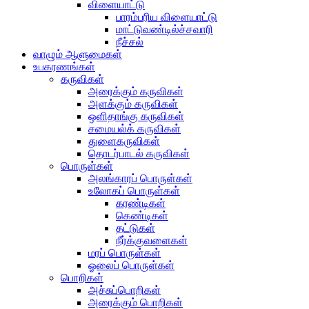
விளையாட்டு
பாரம்பரிய விளையாட்டு
மாட்டுவண்டில்ச்சவாரி
நீச்சல்
வாழும் ஆளுமைகள்
உபகரணங்கள்
கருவிகள்
அரைக்கும் கருவிகள்
அளக்கும் கருவிகள்
ஒளிதாங்கு கருவிகள்
சமையல்க் கருவிகள்
துளைகருவிகள்
தொடர்பாடல் கருவிகள்
பொருள்கள்
அலங்காரப் பொருள்கள்
உலோகப் பொருள்கள்
கரண்டிகள்
கெண்டிகள்
தட்டுகள்
நீர்க்குவளைகள்
மரப் பொருள்கள்
ஓலைப் பொருள்கள்
பொறிகள்
அச்சுப்பொறிகள்
அரைக்கும் பொறிகள்