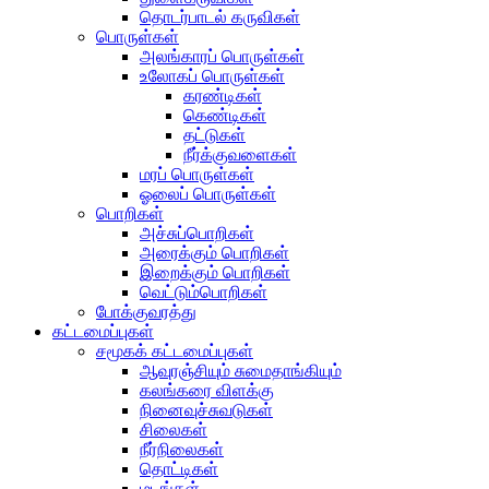
தொடர்பாடல் கருவிகள்
பொருள்கள்
அலங்காரப் பொருள்கள்
உலோகப் பொருள்கள்
கரண்டிகள்
கெண்டிகள்
தட்டுகள்
நீர்க்குவளைகள்
மரப் பொருள்கள்
ஓலைப் பொருள்கள்
பொறிகள்
அச்சுப்பொறிகள்
அரைக்கும் பொறிகள்
இறைக்கும் பொறிகள்
வெட்டும்பொறிகள்
போக்குவரத்து
கட்டமைப்புகள்
சமூகக் கட்டமைப்புகள்
ஆவுரஞ்சியும் சுமைதாங்கியும்
கலங்கரை விளக்கு
நினைவுச்சுவடுகள்
சிலைகள்
நீர்நிலைகள்
தொட்டிகள்
மடங்கள்