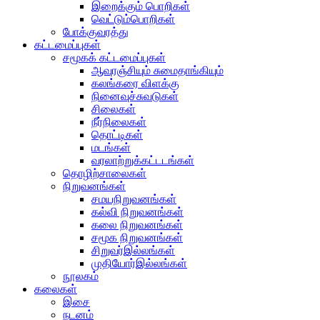
இறைக்கும் பொறிகள்
வெட்டும்பொறிகள்
போக்குவரத்து
கட்டமைப்புகள்
சமூகக் கட்டமைப்புகள்
ஆவுரஞ்சியும் சுமைதாங்கியும்
கலங்கரை விளக்கு
நினைவுச்சுவடுகள்
சிலைகள்
நீர்நிலைகள்
தொட்டிகள்
மடங்கள்
வரலாற்றுக்கட்டடங்கள்
தொழிற்சாலைகள்
நிறுவனங்கள்
சமயநிறுவனங்கள்
கல்வி நிறுவனங்கள்
கலை நிறுவனங்கள்
சமூக நிறுவனங்கள்
சிறுவர்இல்லங்கள்
முதியோர்இல்லங்கள்
நூலகம்
கலைகள்
இசை
நடனம்