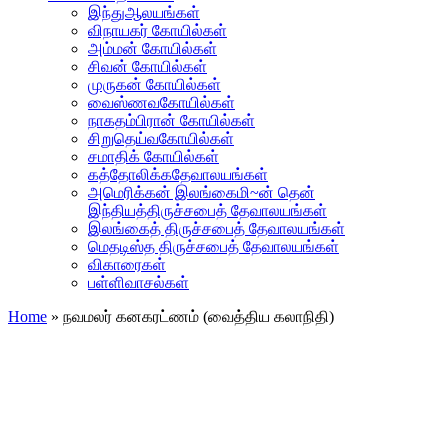
இந்துஆலயங்கள்
விநாயகர் கோயில்கள்
அம்மன் கோயில்கள்
சிவன் கோயில்கள்
முருகன் கோயில்கள்
வைஸ்ணவகோயில்கள்
நாகதம்பிரான் கோயில்கள்
சிறுதெய்வகோயில்கள்
சமாதிக் கோயில்கள்
கத்தோலிக்கதேவாலயங்கள்
அமெரிக்கன் இலங்கைமி~ன் தென்
இந்தியத்திருச்சபைத் தேவாலயங்கள்
இலங்கைத் திருச்சபைத் தேவாலயங்கள்
மெதடிஸ்த திருச்சபைத் தேவாலயங்கள்
விகாரைகள்
பள்ளிவாசல்கள்
Home
»
நவமலர் கனகரட்ணம் (வைத்திய கலாநிதி)