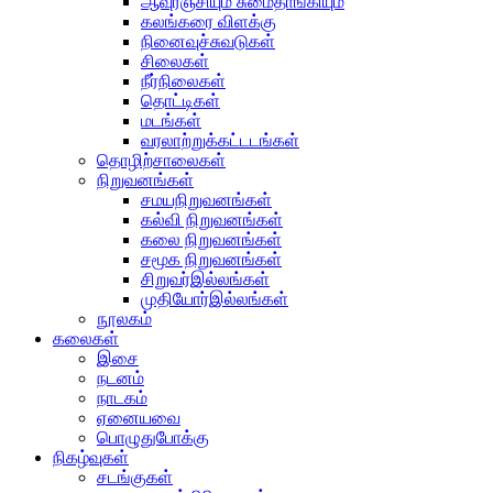
ஆவுரஞ்சியும் சுமைதாங்கியும்
கலங்கரை விளக்கு
நினைவுச்சுவடுகள்
சிலைகள்
நீர்நிலைகள்
தொட்டிகள்
மடங்கள்
வரலாற்றுக்கட்டடங்கள்
தொழிற்சாலைகள்
நிறுவனங்கள்
சமயநிறுவனங்கள்
கல்வி நிறுவனங்கள்
கலை நிறுவனங்கள்
சமூக நிறுவனங்கள்
சிறுவர்இல்லங்கள்
முதியோர்இல்லங்கள்
நூலகம்
கலைகள்
இசை
நடனம்
நாடகம்
ஏனையவை
பொழுதுபோக்கு
நிகழ்வுகள்
சடங்குகள்