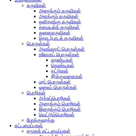
கருவிகள்
அரைக்கும் கருவிகள்
அளக்கும் கருவிகள்
ஒளிதாங்கு கருவிகள்
சமையல்க் கருவிகள்
துளைகருவிகள்
தொடர்பாடல் கருவிகள்
பொருள்கள்
அலங்காரப் பொருள்கள்
உலோகப் பொருள்கள்
கரண்டிகள்
கெண்டிகள்
தட்டுகள்
நீர்க்குவளைகள்
மரப் பொருள்கள்
ஓலைப் பொருள்கள்
பொறிகள்
அச்சுப்பொறிகள்
அரைக்கும் பொறிகள்
இறைக்கும் பொறிகள்
வெட்டும்பொறிகள்
போக்குவரத்து
கட்டமைப்புகள்
சமூகக் கட்டமைப்புகள்