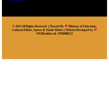
© 2023 All Rights Reserved || Powerd By
Ministry of Education,
Cultural Affairs, Sports & Youth Affairs || Website Developed by
WEBbuilders.lk- 0769988123