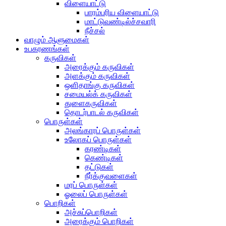
விளையாட்டு
பாரம்பரிய விளையாட்டு
மாட்டுவண்டில்ச்சவாரி
நீச்சல்
வாழும் ஆளுமைகள்
உபகரணங்கள்
கருவிகள்
அரைக்கும் கருவிகள்
அளக்கும் கருவிகள்
ஒளிதாங்கு கருவிகள்
சமையல்க் கருவிகள்
துளைகருவிகள்
தொடர்பாடல் கருவிகள்
பொருள்கள்
அலங்காரப் பொருள்கள்
உலோகப் பொருள்கள்
கரண்டிகள்
கெண்டிகள்
தட்டுகள்
நீர்க்குவளைகள்
மரப் பொருள்கள்
ஓலைப் பொருள்கள்
பொறிகள்
அச்சுப்பொறிகள்
அரைக்கும் பொறிகள்