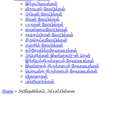
இந்துஆலயங்கள்
விநாயகர் கோயில்கள்
அம்மன் கோயில்கள்
சிவன் கோயில்கள்
முருகன் கோயில்கள்
வைஸ்ணவகோயில்கள்
நாகதம்பிரான் கோயில்கள்
சிறுதெய்வகோயில்கள்
சமாதிக் கோயில்கள்
கத்தோலிக்கதேவாலயங்கள்
அமெரிக்கன் இலங்கைமி~ன் தென்
இந்தியத்திருச்சபைத் தேவாலயங்கள்
இலங்கைத் திருச்சபைத் தேவாலயங்கள்
மெதடிஸ்த திருச்சபைத் தேவாலயங்கள்
விகாரைகள்
பள்ளிவாசல்கள்
Home
»
அமிர்தலிங்கம், அப்பாப்பிள்ளை