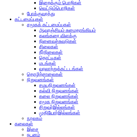
இறைக்கும் பொறிகள்
வெட்டும்பொறிகள்
போக்குவரத்து
கட்டமைப்புகள்
சமூகக் கட்டமைப்புகள்
ஆவுரஞ்சியும் சுமைதாங்கியும்
கலங்கரை விளக்கு
நினைவுச்சுவடுகள்
சிலைகள்
நீர்நிலைகள்
தொட்டிகள்
மடங்கள்
வரலாற்றுக்கட்டடங்கள்
தொழிற்சாலைகள்
நிறுவனங்கள்
சமயநிறுவனங்கள்
கல்வி நிறுவனங்கள்
கலை நிறுவனங்கள்
சமூக நிறுவனங்கள்
சிறுவர்இல்லங்கள்
முதியோர்இல்லங்கள்
நூலகம்
கலைகள்
இசை
நடனம்