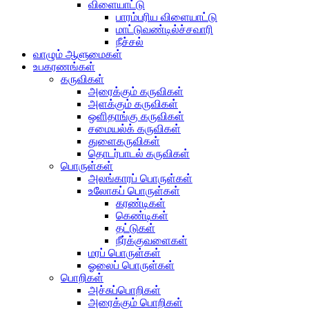
விளையாட்டு
பாரம்பரிய விளையாட்டு
மாட்டுவண்டில்ச்சவாரி
நீச்சல்
வாழும் ஆளுமைகள்
உபகரணங்கள்
கருவிகள்
அரைக்கும் கருவிகள்
அளக்கும் கருவிகள்
ஒளிதாங்கு கருவிகள்
சமையல்க் கருவிகள்
துளைகருவிகள்
தொடர்பாடல் கருவிகள்
பொருள்கள்
அலங்காரப் பொருள்கள்
உலோகப் பொருள்கள்
கரண்டிகள்
கெண்டிகள்
தட்டுகள்
நீர்க்குவளைகள்
மரப் பொருள்கள்
ஓலைப் பொருள்கள்
பொறிகள்
அச்சுப்பொறிகள்
அரைக்கும் பொறிகள்