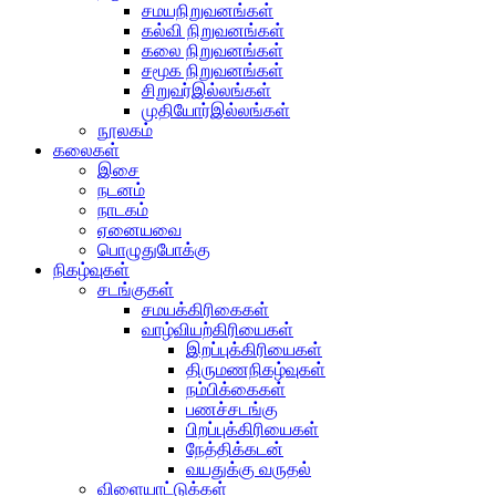
சமயநிறுவனங்கள்
கல்வி நிறுவனங்கள்
கலை நிறுவனங்கள்
சமூக நிறுவனங்கள்
சிறுவர்இல்லங்கள்
முதியோர்இல்லங்கள்
நூலகம்
கலைகள்
இசை
நடனம்
நாடகம்
ஏனையவை
பொழுதுபோக்கு
நிகழ்வுகள்
சடங்குகள்
சமயக்கிரிகைகள்
வாழ்வியற்கிரியைகள்
இறப்புக்கிரியைகள்
திருமணநிகழ்வுகள்
நம்பிக்கைகள்
பணச்சடங்கு
பிறப்புக்கிரியைகள்
நேத்திக்கடன்
வயதுக்கு வருதல்
விளையாட்டுக்கள்