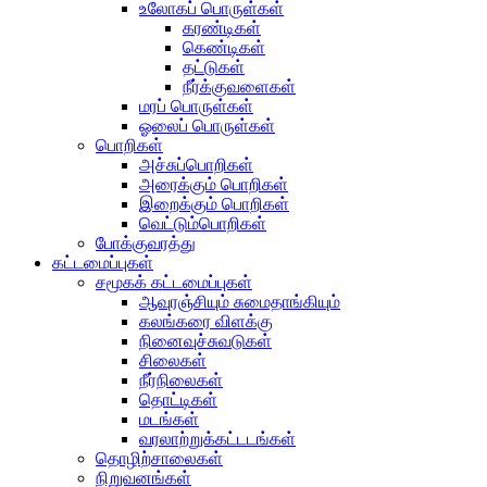
உலோகப் பொருள்கள்
கரண்டிகள்
கெண்டிகள்
தட்டுகள்
நீர்க்குவளைகள்
மரப் பொருள்கள்
ஓலைப் பொருள்கள்
பொறிகள்
அச்சுப்பொறிகள்
அரைக்கும் பொறிகள்
இறைக்கும் பொறிகள்
வெட்டும்பொறிகள்
போக்குவரத்து
கட்டமைப்புகள்
சமூகக் கட்டமைப்புகள்
ஆவுரஞ்சியும் சுமைதாங்கியும்
கலங்கரை விளக்கு
நினைவுச்சுவடுகள்
சிலைகள்
நீர்நிலைகள்
தொட்டிகள்
மடங்கள்
வரலாற்றுக்கட்டடங்கள்
தொழிற்சாலைகள்
நிறுவனங்கள்