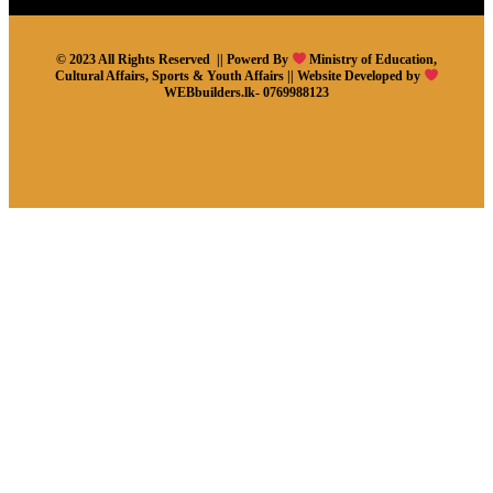
© 2023 All Rights Reserved || Powerd By
Ministry of Education,
Cultural Affairs, Sports & Youth Affairs || Website Developed by
WEBbuilders.lk- 0769988123