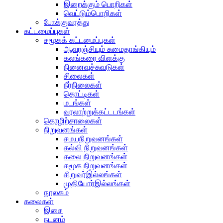
இறைக்கும் பொறிகள்
வெட்டும்பொறிகள்
போக்குவரத்து
கட்டமைப்புகள்
சமூகக் கட்டமைப்புகள்
ஆவுரஞ்சியும் சுமைதாங்கியும்
கலங்கரை விளக்கு
நினைவுச்சுவடுகள்
சிலைகள்
நீர்நிலைகள்
தொட்டிகள்
மடங்கள்
வரலாற்றுக்கட்டடங்கள்
தொழிற்சாலைகள்
நிறுவனங்கள்
சமயநிறுவனங்கள்
கல்வி நிறுவனங்கள்
கலை நிறுவனங்கள்
சமூக நிறுவனங்கள்
சிறுவர்இல்லங்கள்
முதியோர்இல்லங்கள்
நூலகம்
கலைகள்
இசை
நடனம்