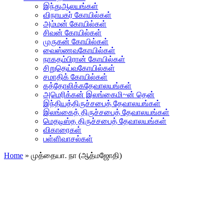
இந்துஆலயங்கள்
விநாயகர் கோயில்கள்
அம்மன் கோயில்கள்
சிவன் கோயில்கள்
முருகன் கோயில்கள்
வைஸ்ணவகோயில்கள்
நாகதம்பிரான் கோயில்கள்
சிறுதெய்வகோயில்கள்
சமாதிக் கோயில்கள்
கத்தோலிக்கதேவாலயங்கள்
அமெரிக்கன் இலங்கைமி~ன் தென்
இந்தியத்திருச்சபைத் தேவாலயங்கள்
இலங்கைத் திருச்சபைத் தேவாலயங்கள்
மெதடிஸ்த திருச்சபைத் தேவாலயங்கள்
விகாரைகள்
பள்ளிவாசல்கள்
Home
»
முத்தையா. நா (ஆத்மஜோதி)