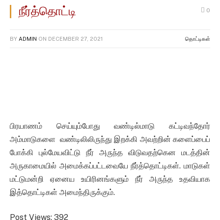
நீர்த்தொட்டி
0
BY
ADMIN
ON
DECEMBER 27, 2021
தொட்டிகள்
பிரயாணம் செய்யும்போது வண்டில்மாடு கட்டிவந்தோர்
அம்மாடுகளை வண்டிலிலிருந்து இறக்கி அவற்றின் களைப்பைப்
போக்கி புல்மேயவிட்டு நீர் அருந்த விடுவதற்கென மடத்தின்
அருகாமையில் அமைக்கப்பட்டவையே நீர்த்தொட்டிகள். மாடுகள்
மட்டுமன்றி ஏனைய உயிரினங்களும் நீர் அருந்த உதவியாக
இத்தொட்டிகள் அமைந்திருக்கும்.
Post Views:
392