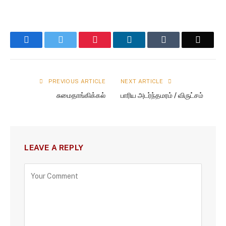
Facebook
Twitter
Pinterest
LinkedIn
Tumblr
Email
PREVIOUS ARTICLE
NEXT ARTICLE
சுமைதாங்கிக்கல்
பாரிய அடர்ந்தமரம் / விருட்சம்
LEAVE A REPLY