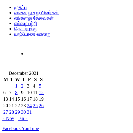
முகப்பு
எங்களது உறுப்பினர்கள்
எங்களது தேவைகள்
எம்மை பற்றி
தொடர்புக்கு
யாழ்ப்பாண வரலாறு
December 2021
M
T
W
T
F
S
S
1
2
3
4
5
6
7
8
9
10
11
12
13
14
15
16
17
18
19
20
21
22
23
24
25
26
27
28
29
30
31
« Nov
Jan »
Facebook
YouTube