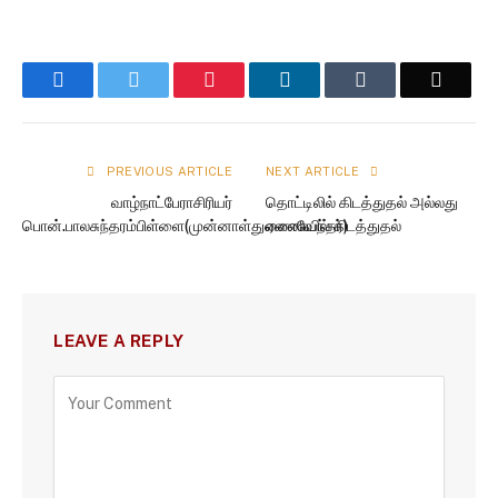
Facebook
Twitter
Pinterest
LinkedIn
Tumblr
Email
PREVIOUS ARTICLE
NEXT ARTICLE
வாழ்நாட்பேராசிரியர்
தொட்டிலில் கிடத்துதல் அல்லது
பொன்.பாலசுந்தரம்பிள்ளை(முன்னாள்துணைவேந்தர்)
ஏணையில் கிடத்துதல்
LEAVE A REPLY