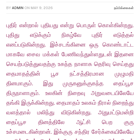
BY
ADMIN
ON
MAY 9, 2026
நம்பிக்கைகள்
புதிர் என்றால் புதியது என்று பொருள் கொள்கின்றது.
புதிது எடுக்கும் நிகழ்வே புதிர் எடுத்தல்
எனப்படுகின்றது. இச்சடங்கினை ஒரு கொண்டாட்ட
மாகவே சைவ மக்கள் பேணிவந்துள்ளதுடன் இதனை
செயற்படுத்துவதற்கு உகந்த நாளாக தெரிவு செய்தது
தைமாதத்தின் பூச நட்சத்திரமான முழுமதி
தினமாகும். இது முருகனுக்குகந்த தைப்பூச
திருநாளாகும். உலகின் நிறைவு அறுவடையிலேயே
தங்கி இருக்கின்றது. தைமாதம் உலகம் நீரால் நிறைந்து
வளத்தால் மலிந்து விடுகின்றது. அதுமட்டுமன்றி
தைப்பூச தினத்திலே ஆட்சி பெற குரு
உச்சமடைகின்றான். இக்குரு சந்திர சேர்க்கையிலேயே