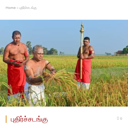
Home
»
புதிர்ச்சடங்கு
புதிர்ச்சடங்கு
0