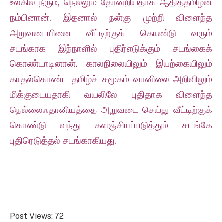
உலகில் நீரும், நெல்லும் தோன்றியதாக ஆதித்தமிழன்
நம்பினான். இதனால் நன்கு முற்றி விளைந்த
அறுவடையினை வீட்டிற்குக் கொண்டு வரும்
சடங்காக இந்நாளில் புதிர்எடுக்கும் சடங்கைக்
கொண்டாடினான். காலநிலையிலும் இயற்கையிலும்
காதல்கொண்ட தமிழ்ச் சமூகம் வானிலை அறிவிலும்
மிக்குடையதாகி வயலிலே புதிதாக விளைந்த
நெல்லைஃதானியத்தை அறுவடை செய்து வீட்டிற்குக்
கொண்டு வந்து களஞ்சியப்படுத்தும் சடங்கே
புதிரெடுத்தல் சடங்காகியது.
Post Views:
72