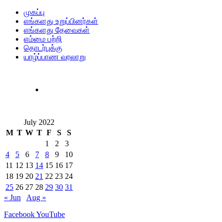
முகப்பு
எங்களது உறுப்பினர்கள்
எங்களது தேவைகள்
எம்மை பற்றி
தொடர்புக்கு
யாழ்ப்பாண வரலாறு
July 2022
M
T
W
T
F
S
S
1
2
3
4
5
6
7
8
9
10
11
12
13
14
15
16
17
18
19
20
21
22
23
24
25
26
27
28
29
30
31
« Jun
Aug »
Facebook
YouTube