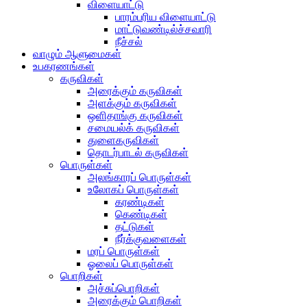
விளையாட்டு
பாரம்பரிய விளையாட்டு
மாட்டுவண்டில்ச்சவாரி
நீச்சல்
வாழும் ஆளுமைகள்
உபகரணங்கள்
கருவிகள்
அரைக்கும் கருவிகள்
அளக்கும் கருவிகள்
ஒளிதாங்கு கருவிகள்
சமையல்க் கருவிகள்
துளைகருவிகள்
தொடர்பாடல் கருவிகள்
பொருள்கள்
அலங்காரப் பொருள்கள்
உலோகப் பொருள்கள்
கரண்டிகள்
கெண்டிகள்
தட்டுகள்
நீர்க்குவளைகள்
மரப் பொருள்கள்
ஓலைப் பொருள்கள்
பொறிகள்
அச்சுப்பொறிகள்
அரைக்கும் பொறிகள்