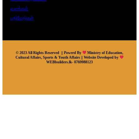
வளங்கள்
பதிவேடுகள்
© 2023 All Rights Reserved || Powerd By
Ministry of Education,
Cultural Affairs, Sports & Youth Affairs || Website Developed by
WEBbuilders.lk- 0769988123