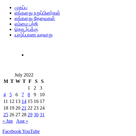
முகப்பு
எங்களது உறுப்பினர்கள்
எங்களது தேவைகள்
எம்மை பற்றி
தொடர்புக்கு
யாழ்ப்பாண வரலாறு
July 2022
M
T
W
T
F
S
S
1
2
3
4
5
6
7
8
9
10
11
12
13
14
15
16
17
18
19
20
21
22
23
24
25
26
27
28
29
30
31
« Jun
Aug »
Facebook
YouTube