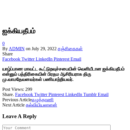
ஐக்கியதீபம்
0
By
ADMIN
on
July 29, 2022
சஞ்சிகைகள்
Share
Facebook
Twitter
LinkedIn
Pinterest
Email
யாழ்ப்பாண
மாவட்ட
கூட்டுறவுச்சபையின்
வெளியீடான
ஐக்கியதீபம்
என்னும்
பத்திரிகையின்
பிரதம
ஆசிரியராக
திரு
மு
.
வாமதேவனவர்கள்
பணியாற்றியவர்
.
Post Views:
299
Share.
Facebook
Twitter
Pinterest
LinkedIn
Tumblr
Email
Previous Article
எழுத்தாணி
Next Article
கல்வியியலாளன்
Leave A Reply