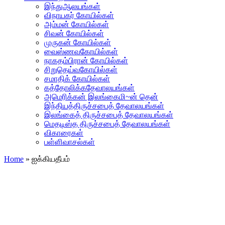
இந்துஆலயங்கள்
விநாயகர் கோயில்கள்
அம்மன் கோயில்கள்
சிவன் கோயில்கள்
முருகன் கோயில்கள்
வைஸ்ணவகோயில்கள்
நாகதம்பிரான் கோயில்கள்
சிறுதெய்வகோயில்கள்
சமாதிக் கோயில்கள்
கத்தோலிக்கதேவாலயங்கள்
அமெரிக்கன் இலங்கைமி~ன் தென்
இந்தியத்திருச்சபைத் தேவாலயங்கள்
இலங்கைத் திருச்சபைத் தேவாலயங்கள்
மெதடிஸ்த திருச்சபைத் தேவாலயங்கள்
விகாரைகள்
பள்ளிவாசல்கள்
Home
»
ஐக்கியதீபம்