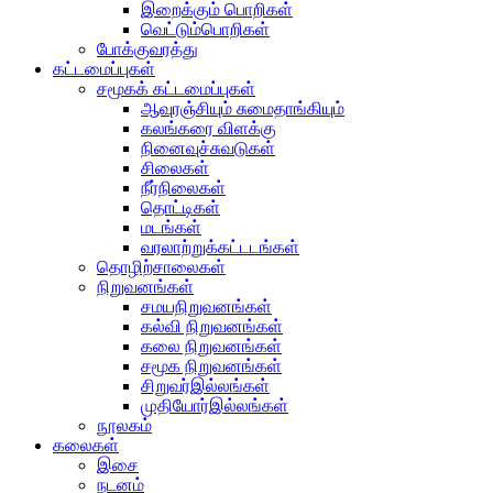
இறைக்கும் பொறிகள்
வெட்டும்பொறிகள்
போக்குவரத்து
கட்டமைப்புகள்
சமூகக் கட்டமைப்புகள்
ஆவுரஞ்சியும் சுமைதாங்கியும்
கலங்கரை விளக்கு
நினைவுச்சுவடுகள்
சிலைகள்
நீர்நிலைகள்
தொட்டிகள்
மடங்கள்
வரலாற்றுக்கட்டடங்கள்
தொழிற்சாலைகள்
நிறுவனங்கள்
சமயநிறுவனங்கள்
கல்வி நிறுவனங்கள்
கலை நிறுவனங்கள்
சமூக நிறுவனங்கள்
சிறுவர்இல்லங்கள்
முதியோர்இல்லங்கள்
நூலகம்
கலைகள்
இசை
நடனம்