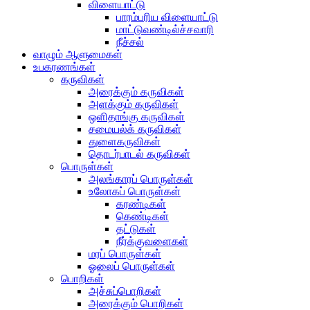
விளையாட்டு
பாரம்பரிய விளையாட்டு
மாட்டுவண்டில்ச்சவாரி
நீச்சல்
வாழும் ஆளுமைகள்
உபகரணங்கள்
கருவிகள்
அரைக்கும் கருவிகள்
அளக்கும் கருவிகள்
ஒளிதாங்கு கருவிகள்
சமையல்க் கருவிகள்
துளைகருவிகள்
தொடர்பாடல் கருவிகள்
பொருள்கள்
அலங்காரப் பொருள்கள்
உலோகப் பொருள்கள்
கரண்டிகள்
கெண்டிகள்
தட்டுகள்
நீர்க்குவளைகள்
மரப் பொருள்கள்
ஓலைப் பொருள்கள்
பொறிகள்
அச்சுப்பொறிகள்
அரைக்கும் பொறிகள்